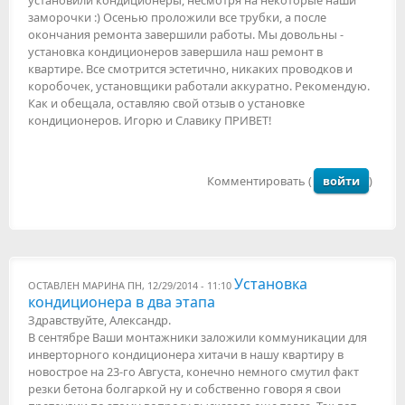
установили кондиционеры, несмотря на некоторые наши
заморочки :) Осенью проложили все трубки, а после
окончания ремонта завершили работы. Мы довольны -
установка кондиционеров завершила наш ремонт в
квартире. Все смотрится эстетично, никаких проводков и
коробочек, установщики работали аккуратно. Рекомендую.
Как и обещала, оставляю свой отзыв о установке
кондиционеров. Игорю и Славику ПРИВЕТ!
Комментировать (
войти
)
Установка
ОСТАВЛЕН
МАРИНА
ПН, 12/29/2014 - 11:10
кондиционера в два этапа
Здравствуйте, Александр.
В сентябре Ваши монтажники заложили коммуникации для
инверторного кондиционера хитачи в нашу квартиру в
новострое на 23-го Августа, конечно немного смутил факт
резки бетона болгаркой ну и собственно говоря я свои