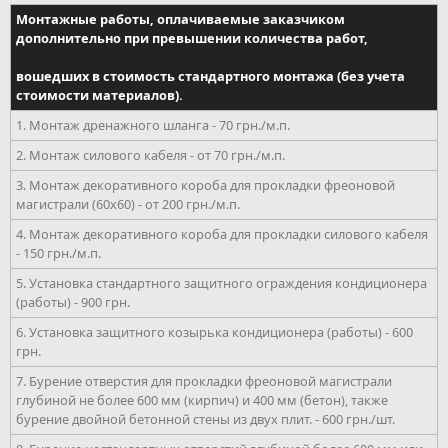
Монтажные работы, оплачиваемые заказчиком
дополнительно при превышении количества работ,
вошедших в стоимость стандартного монтажа (без учета
стоимости материалов).
1. Монтаж дренажного шланга - 70 грн./м.п.
2. Монтаж силового кабеля - от 70 грн./м.п.
3. Монтаж декоративного короба для прокладки фреоновой
магистрали (60х60) - от 200 грн./м.п.
4. Монтаж декоративного короба для прокладки силового кабеля
- 150 грн./м.п.
5. Установка стандартного защитного ограждения кондиционера
(работы) - 900 грн.
6. Установка защитного козырька кондиционера (работы) - 600
грн.
7. Бурение отверстия для прокладки фреоновой магистрали
глубиной не более 600 мм (кирпич) и 400 мм (бетон), также
бурение двойной бетонной стены из двух плит. - 600 грн./шт.