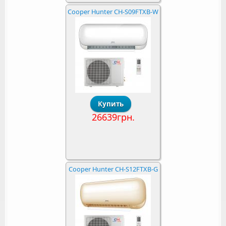
Cooper Hunter CH-S09FTXB-W
26639грн.
Cooper Hunter CH-S12FTXB-G