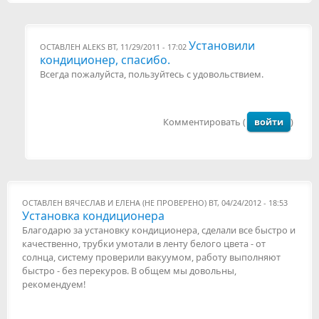
Установили
ОСТАВЛЕН
ALEKS
ВТ, 11/29/2011 - 17:02
кондиционер, спасибо.
Всегда пожалуйста, пользуйтесь с удовольствием.
Комментировать (
войти
)
ОСТАВЛЕН
ВЯЧЕСЛАВ И ЕЛЕНА (НЕ ПРОВЕРЕНО)
ВТ, 04/24/2012 - 18:53
Установка кондиционера
Благодарю за установку кондиционера, сделали все быстро и
качественно, трубки умотали в ленту белого цвета - от
солнца, систему проверили вакуумом, работу выполняют
быстро - без перекуров. В общем мы довольны,
рекомендуем!