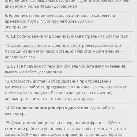
8. Бурение нестандартных отверстий глубиной более 600 мм или
диаметром более 40 мм - договорная
9. Бурение отверстий для прокладки силового кабеля или
дренажной трубы глубиной не более 800 мм.-
300 грн./шт.
10. Штробирование под фреоновую магистраль - от 300 грн./м.п.
11. Дозаправка системы фреоном с контролем давления при
помощи манометрической станции (без стоимости фреона) -
договорная грн.
12. Вызов подъемной техники или альпиниста для проведения
высотных работ - договорная
13. Стоимость доставки оборудования при проведении
монтажных работ за пределами г. Харькова - 25 грн./км. Расчет
происходит от окружной дороги до пункта назначение,
километраж считается только в одну сторону.
14.
Установка кондиционера в два этапа
- уточняйте у
менеджера.
15. Демонтаж кондиционера с сохранением фреона - 60% от
стоимости работ по установке (в случае нашего монтажа в этот-
же день 50% + доставка демонтированного кондиционера по