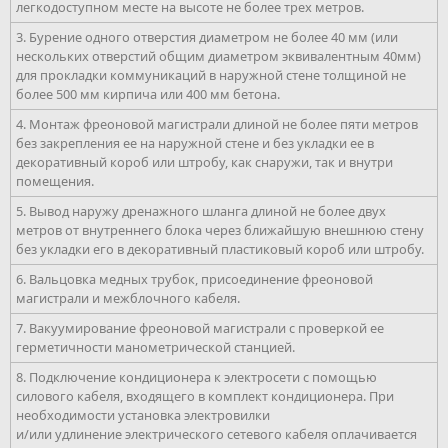
легкодоступном месте на высоте не более трех метров.
3. Бурение одного отверстия диаметром не более 40 мм (или
нескольких отверстий общим диаметром эквивалентным 40мм)
для прокладки коммуникаций в наружной стене толщиной не
более 500 мм кирпича или 400 мм бетона.
4. Монтаж фреоновой магистрали длиной не более пяти метров
без закрепления ее на наружной стене и без укладки ее в
декоративный короб или штробу, как снаружи, так и внутри
помещения.
5. Вывод наружу дренажного шланга длиной не более двух
метров от внутреннего блока через ближайшую внешнюю стену
без укладки его в декоративный пластиковый короб или штробу.
6. Вальцовка медных трубок, присоединение фреоновой
магистрали и межблочного кабеля.
7. Вакуумирование фреоновой магистрали с проверкой ее
герметичности манометрической станцией.
8. Подключение кондиционера к электросети с помощью
силового кабеля, входящего в комплект кондиционера. При
необходимости установка электровилки
и/или удлинение электрического сетевого кабеля оплачивается