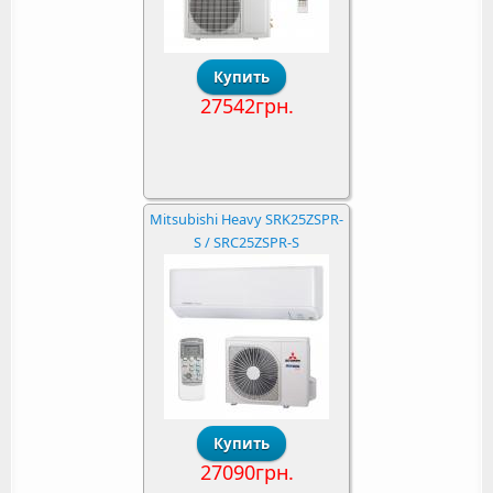
27542грн.
Mitsubishi Heavy SRK25ZSPR-
S / SRC25ZSPR-S
27090грн.