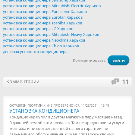
установка кондиционера Samsung Харьков
установка кондиционера Mitsubishi Electric Харьков
установка кондиционера Panasonic Харьков
установка кондиционера Eurofan Харьков
установка кондиционера Toshiba Харьков
установка кондиционера LG Харьков
установка кондиционера Mitsubishi Heavy Харьков
установка кондиционера Neoclima Харьков
установка кондиционера Chigo Харьков
дешевая установка кондиционера
Комментировать (
войти
)
11
Комментарии
ОСТАВЛЕН
ГЕОРГИЙ К. (НЕ ПРОВЕРЕНО)
СР, 11/23/2011 - 13:49
УСТАНОВКА КОНДИЦИОНЕРА
Кондиционер купил в другом магазине пару месяцев назад.
В дальнейшем об этом пожалел. Там не предоставили услуги
монтажа и ни соответственной на него гарантии, ни
дальнейшего обслуживания. Думал, справлюсь своими