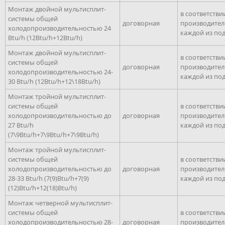
Монтаж двойной мультисплит-
в соответстви
системы общей
договорная
производите
холодопроизводительностью 24
каждой из по
Btu/h (12Btu/h+12Btu/h)
Монтаж двойной мультисплит-
в соответстви
системы общей
договорная
производите
холодопроизводительностью 24-
каждой из по
30 Btu/h (12Btu/h+12\18Btu/h)
Монтаж тройной мультисплит-
системы общей
в соответстви
холодопроизводительностью до
договорная
производите
27 Btu/h
каждой из по
(7\9Btu/h+7\9Btu/h+7\9Btu/h)
Монтаж тройной мультисплит-
системы общей
в соответстви
холодопроизводительностью до
договорная
производите
28-33 Btu/h (7(9)Btu/h+7(9)
каждой из по
(12)Btu/h+12(18)Btu/h)
Монтаж четверной мультисплит-
системы общей
в соответстви
холодопроизводительностью 28-
договорная
производите