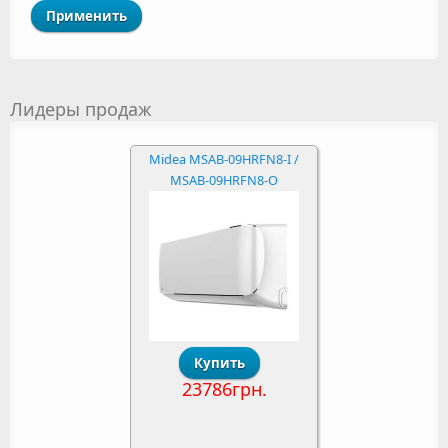
Лидеры продаж
Midea MSAB-09HRFN8-I /
MSAB-09HRFN8-O
23786грн.