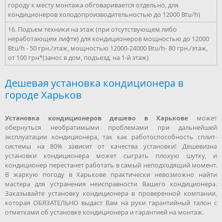
городу к месту монтажа обговаривается отдельно, для
кондиционеров холодопроизводительностью до 12000 Btu/h)
16. Подъем техники на этаж (при отсутствующем либо
неработающем лифте) для кондиционеров мощностью до 12000
Btu/h - 50 грн./этаж, мощностью 12000-24000 Btu/h- 80 грн./этаж,
от 100 грн*(занос в дом, подъезд, на 1-й этаж)
Дешевая установка кондиционера в
городе Харьков
Установка кондиционеров дешево в Харькове
может
обернуться необратимыми проблемами при дальнейшей
эксплуатации кондиционера, так как работоспособность сплит-
системы на 80% зависит от качества установки! Дешевизна
установки кондиционера может сыграть плохую шутку, и
кондиционер перестанет работать в самый неподходящий момент.
В жаркую погоду в Харькове практически невозможно найти
мастера для устранения неисправности Вашего кондиционера.
Заказывайте установку кондиционера в проверенной компании,
которая ОБЯЗАТЕЛЬНО выдаст Вам на руки гарантийный талон с
отметками об установке кондиционера и гарантией на монтаж.