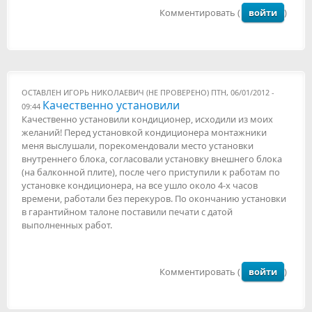
Комментировать (
войти
)
ОСТАВЛЕН
ИГОРЬ НИКОЛАЕВИЧ (НЕ ПРОВЕРЕНО)
ПТН, 06/01/2012 -
Качественно установили
09:44
Качественно установили кондиционер, исходили из моих
желаний! Перед установкой кондиционера монтажники
меня выслушали, порекомендовали место установки
внутреннего блока, согласовали установку внешнего блока
(на балконной плите), после чего приступили к работам по
установке кондиционера, на все ушло около 4-х часов
времени, работали без перекуров. По окончанию установки
в гарантийном талоне поставили печати с датой
выполненных работ.
Комментировать (
войти
)