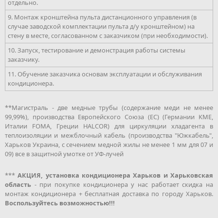
отдельно.
9. Монтаж кронштейна пульта дистанционного управления (в
случае заводской комплектации пульта д/у кронштейном) на
стену в месте, согласованном с заказчиком (при необходимости).
10. Запуск, тестирование и демонстрация работы системы
заказчику.
11. Обучение заказчика основам эксплуатации и обслуживания
кондиционера.
**Магистраль - две медные трубы (содержание меди не менее
99,99%), производства Европейского Союза (ЕС) (Германии KME,
Италии FOMA, Греции HALCOR) для циркуляции хладагента в
теплоизоляции и межблочный кабель (производства "Южкабель",
Харьков Украина, с сечением медной жилы не менее 1 мм для 07 и
09) все в защитной умотке от УФ-лучей
***
АКЦИЯ, установка кондиционера Харьков и Харьковская
область
- при покупке кондиционера у нас работает скидка на
монтаж кондиционера + бесплатная доставка по городу Харьков.
Воспользуйтесь возможностью!!!