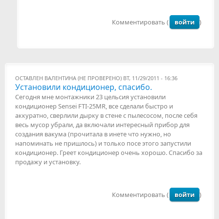
Комментировать (
войти
)
ОСТАВЛЕН
ВАЛЕНТИНА (НЕ ПРОВЕРЕНО)
ВТ, 11/29/2011 - 16:36
Установили кондиционер, спасибо.
Сегодня мне монтажники 23 цельсия установили
кондиционер Sensei FTI-25MR, все сделали быстро и
аккуратно, сверлили дырку в стене с пылесосом, после себя
весь мусор убрали, да включали интересный прибор для
создания вакума (прочитала в инете что нужно, но
напоминать не пришлось) и только посе этого запустили
кондиционер. Греет кондиционер очень хорошо. Спасибо за
продажу и установку.
Комментировать (
войти
)