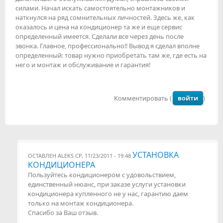
силами. Начал искать самостоятельно монтажников и
наткнулся на ряд сомнительных личностей. Здесь же, как
оказалось и цена на кондиционер та же и еще сервис
определенный имеется. Сделали все через день после
звонка. Главное, профессионально!! Вывод я сделал вполне
определенный: товар нужно приобретать там же, где есть на
него и монтаж и обслуживание и гарантия!
Комментировать (
войти
)
УСТАНОВКА
ОСТАВЛЕН
ALEKS
СР, 11/23/2011 - 19:48
КОНДИЦИОНЕРА
Пользуйтесь кондиционером с удовольствием,
единственный нюанс, при заказе услуги установки
кондиционера купленного не у нас, гарантию даем
только на монтаж кондиционера.
Спасибо за Ваш отзыв.