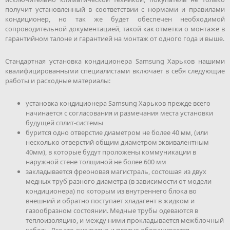
получит установленный в соответствии с нормами и правилами
кондиционер, но так же будет обеспечен необходимой
сопроводительной документацией, такой как отметки о монтаже в
гарантийном талоне и гарантией на монтаж от одного года и выше.
Стандартная установка кондиционера Samsung Харьков нашими
квалифицированными специалистами включает в себя следующие
работы и расходные материалы:
установка кондиционера Samsung Харьков прежде всего
начинается с согласования и размечания места установки
будущей сплит-системы
бурится одно отверстие диаметром не более 40 мм, (или
несколько отверстий общим диаметром эквивалентным
40мм), в которые будут проложены коммуникации в
наружной стене толщиной не более 600 мм
закладывается фреоновая магистраль, состошая из двух
медных труб разного диаметра (в зависимости от модели
кондиционера) по которым из внутреннего блока во
внешний и обратно поступает хладагент в жидком и
газообразном состоянии. Медные трубы одеваются в
теплоизоляцию, и между ними прокладывается межблочный