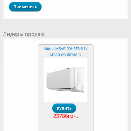
Лидеры продаж
Midea MSAB-09HRFN8-I /
MSAB-09HRFN8-O
23786грн.