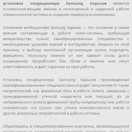
установка кондиционера Samsung Харьков
является
основополагающим звеном в полноценной и надежной работе
климатической системы в создании комфорта в помещении.
Установка кондиционера Samsung Харьков
— это основная и самая
важная составляющая в работе сплит-системы, требующая
вмешательства только квалифицированных специалистов с
необходимым уровнем знаний и инструментом. Именно по этой
причине, к выбору монтажной организации нужно подходить
взвешенно, поскольку именно от них зависит сколь долго
кондиционер проработает без сбоев и именно они несут
ответственность и дают гарантии на свои работы.
Установка кондиционера Samsung Харьков произведенная
квалифицированными специалистами оградит покупателя от таких
неприятностей, как внезапные сбои в работе сплита, связанные с
преждевременной утечкой хладагента или текущий, из за
неправильного уклона дренажной трубы кондиционер или, работа
компрессора «на сухую» при утечке компрессорного масла и
других, внезапных неприятностей в работе системы.
Обратившись в специализированную компанию, занимающщуюся
исключительно климатической техникой, покупатель не только