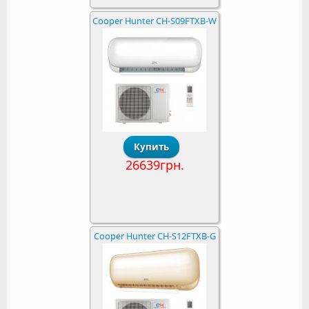
Cooper Hunter CH-S09FTXB-W
26639грн.
Cooper Hunter CH-S12FTXB-G