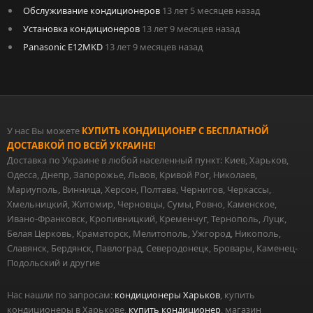
Обслуживание кондиционеров
13 лет 5 месяцев назад
Установка кондиционеров
13 лет 9 месяцев назад
Panasonic E12MKD
13 лет 9 месяцев назад
У нас Вы можете
КУПИТЬ КОНДИЦИОНЕР С БЕСПЛАТНОЙ
ДОСТАВКОЙ ПО ВСЕЙ УКРАИНЕ!
Доставка по Украине в любой населенный пункт: Киев, Харьков,
Одесса, Днепр, Запорожье, Львов, Кривой Рог, Николаев,
Мариуполь, Винница, Херсон, Полтава, Чернигов, Черкассы,
Хмельницкий, Житомир, Черновцы, Сумы, Ровно, Каменское,
Ивано-Франковск, Кропивницкий, Кременчуг, Тернополь, Луцк,
Белая Церковь, Краматорск, Мелитополь, Ужгород, Никополь,
Славянск, Бердянск, Павлоград, Северодонецк, Бровары, Каменец-
Подольский и другие
Нас нашли по запросам:
кондиционеры Харьков
, купить
кондиционеры в Харькове,
купить кондиционер
, магазин