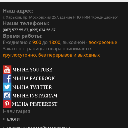
Наш адрес:
г. Харьков, пр. Московский 257, здание НПО НИИ "Кондиционер"
Наши телефоны:
(067) 577-55-87
,
(095) 034-56-87
Время работы:
Ежедневно с
9:00
до
18:00
, выходной -
воскресенье
Заказ со страницы товара принимается
круглосуточно, без перерывов и выходных
Навигация
БЛОГИ