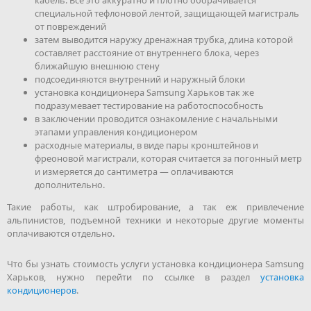
кабель. Все это аккуратно и плотно оборачивается
специальной тефлоновой лентой, защищающей магистраль
от повреждений
затем выводится наружу дренажная трубка, длина которой
составляет расстояние от внутреннего блока, через
ближайшую внешнюю стену
подсоединяются внутренний и наружный блоки
установка кондиционера Samsung Харьков так же
подразумевает тестирование на работоспособность
в заключении проводится ознакомление с начальными
этапами управления кондиционером
расходные материалы, в виде пары кронштейнов и
фреоновой магистрали, которая считается за погонный метр
и измеряется до сантиметра — оплачиваются
дополнительно.
Такие работы, как штробирование, а так еж привлечение
альпинистов, подъемной техники и некоторые другие моменты
оплачиваются отдельно.
Что бы узнать стоимость услуги установка кондиционера Samsung
Харьков, нужно перейти по ссылке в раздел
установка
кондиционеров
.