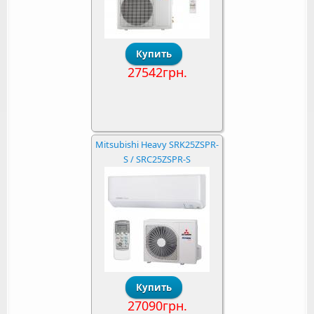
27542грн.
Mitsubishi Heavy SRK25ZSPR-
S / SRC25ZSPR-S
27090грн.