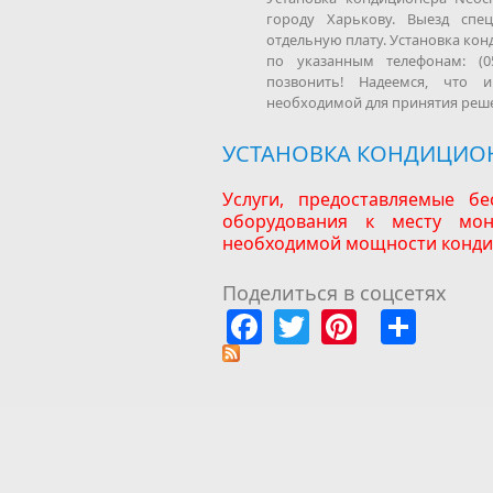
городу Харькову. Выезд спец
отдельную плату. Установка ко
по указанным телефонам: (05
позвонить! Надеемся, что 
необходимой для принятия реше
УСТАНОВКА КОНДИЦИО
Услуги, предоставляемые бе
оборудования к месту мон
необходимой мощности конди
Поделиться в соцсетях
Facebook
Twitter
Pinteres
Shar