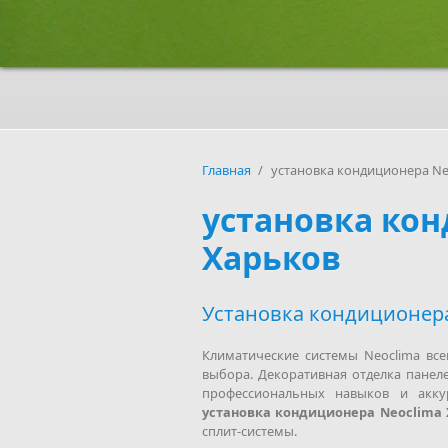
Главная
/
установка кондиционера Ne
установка кон
Харьков
Установка кондиционера
Климатические системы Neoclima вс
выбора. Декоративная отделка панел
профессиональных навыков и акку
установка кондиционера Neoclima
сплит-системы.