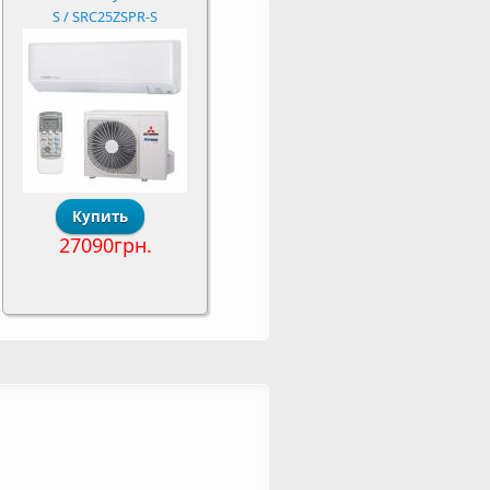
S / SRC25ZSPR-S
27090грн.