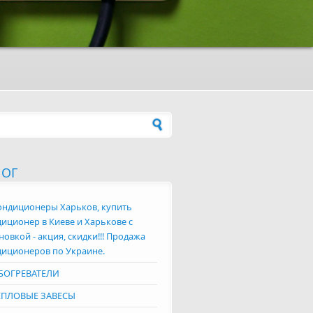
а поиска
ЛОГ
ондиционеры Харьков, купить
иционер в Киеве и Харькове с
новкой - акция, скидки!!! Продажа
диционеров по Украине.
БОГРЕВАТЕЛИ
ЕПЛОВЫЕ ЗАВЕСЫ