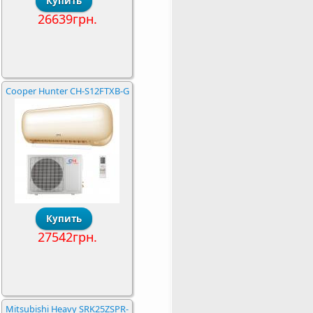
26639грн.
Cooper Hunter CH-S12FTXB-G
27542грн.
Mitsubishi Heavy SRK25ZSPR-