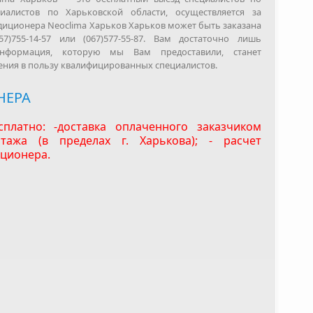
иалистов по Харьковской области, осуществляется за
ндиционера Neoclima Харьков Харьков может быть заказана
7)755-14-57 или (067)577-55-87. Вам достаточно лишь
информация, которую мы Вам предоставили, станет
ния в пользу квалифицированных специалистов.
НЕРА
сплатно: -доставка оплаченного заказчиком
тажа (в пределах г. Харькова); - расчет
ционера.
t
e