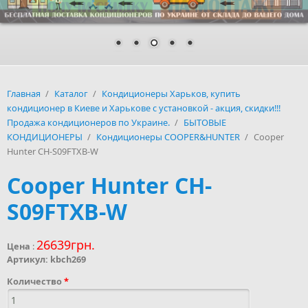
Главная
/
Каталог
/
Кондиционеры Харьков, купить
кондиционер в Киеве и Харькове с установкой - акция, скидки!!!
Продажа кондиционеров по Украине.
/
БЫТОВЫЕ
КОНДИЦИОНЕРЫ
/
Кондиционеры COOPER&HUNTER
/
Cooper
Hunter CH-S09FTXB-W
Cooper Hunter CH-
S09FTXB-W
26639грн.
Цена
:
Артикул:
kbch269
Количество
*