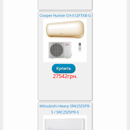
Cooper Hunter CH-S12FTXB-G
27542грн.
Mitsubishi Heavy SRK25ZSPR-
S / SRC25ZSPR-S