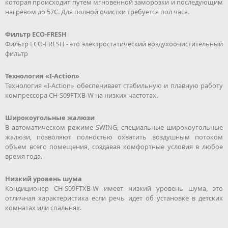
которая происходит путем мгновенной заморозки и последующим
нагревом до 57С. Для полной очистки требуется пол часа.
Фильтр ЕСО-FRESH
Фильтр ЕСО-FRESH - это электростатический воздухоочистительный
фильтр
Технология «I-Action»
Технология «I-Action» обеспечивает стабильную и плавную работу
компрессора CH-S09FTXB-W на низких частотах.
Широкоугольные жалюзи
В автоматическом режиме SWING, специальные широкоугольные
жалюзи, позволяют полностью охватить воздушным потоком
объем всего помещения, создавая комфортные условия в любое
время года.
Низкий уровень шума
Кондиционер CH-S09FTXB-W имеет низкий уровень шума, это
отличная характеристика если речь идет об установке в детских
комнатах или спальнях.