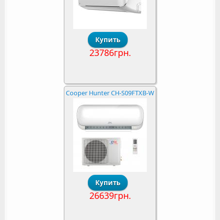
23786грн.
Cooper Hunter CH-S09FTXB-W
26639грн.