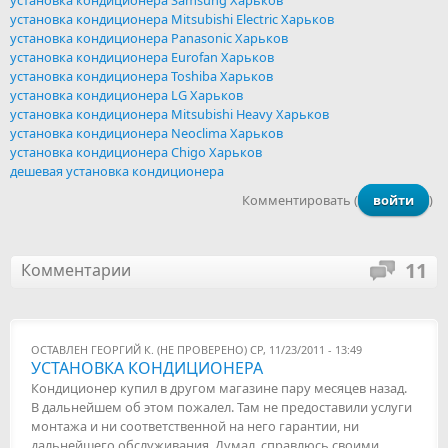
установка кондиционера Samsung Харьков
установка кондиционера Mitsubishi Electric Харьков
установка кондиционера Panasonic Харьков
установка кондиционера Eurofan Харьков
установка кондиционера Toshiba Харьков
установка кондиционера LG Харьков
установка кондиционера Mitsubishi Heavy Харьков
установка кондиционера Neoclima Харьков
установка кондиционера Chigo Харьков
дешевая установка кондиционера
Комментировать (
войти
)
11
Комментарии
ОСТАВЛЕН
ГЕОРГИЙ К. (НЕ ПРОВЕРЕНО)
СР, 11/23/2011 - 13:49
УСТАНОВКА КОНДИЦИОНЕРА
Кондиционер купил в другом магазине пару месяцев назад.
В дальнейшем об этом пожалел. Там не предоставили услуги
монтажа и ни соответственной на него гарантии, ни
дальнейшего обслуживания. Думал, справлюсь своими