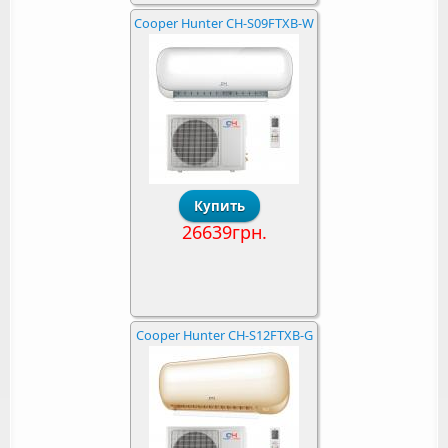
Cooper Hunter CH-S09FTXB-W
26639грн.
Cooper Hunter CH-S12FTXB-G