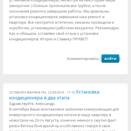
установили кондиционеры, несмотря на некоторые наши
заморочки :) Осенью проложили все трубки, а после
окончания ремонта завершили работы. Мы довольны -
установка кондиционеров завершила наш ремонт в
квартире. Все смотрится эстетично, никаких проводков и
коробочек, установщики работали аккуратно. Рекомендую.
Как и обещала, оставляю свой отзыв о установке
кондиционеров. Игорю и Славику ПРИВЕТ!
Комментировать (
войти
)
Установка
ОСТАВЛЕН
МАРИНА
ПН, 12/29/2014 - 11:10
кондиционера в два этапа
Здравствуйте, Александр.
В сентябре Ваши монтажники заложили коммуникации для
инверторного кондиционера хитачи в нашу квартиру в
новострое на 23-го Августа, конечно немного смутил факт
резки бетона болгаркой ну и собственно говоря я свои