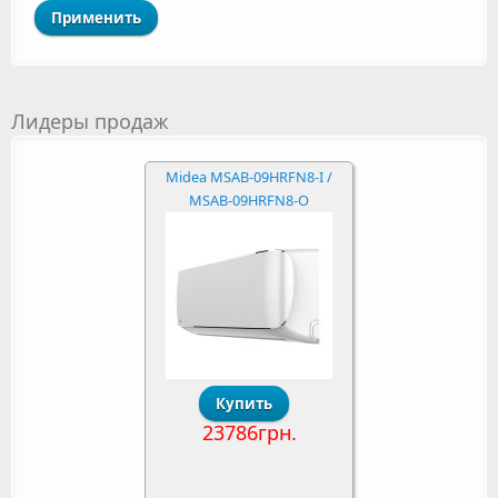
Лидеры продаж
Midea MSAB-09HRFN8-I /
MSAB-09HRFN8-O
23786грн.