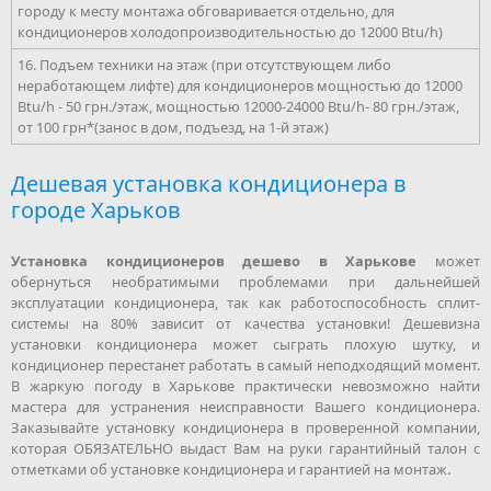
городу к месту монтажа обговаривается отдельно, для
кондиционеров холодопроизводительностью до 12000 Btu/h)
16. Подъем техники на этаж (при отсутствующем либо
неработающем лифте) для кондиционеров мощностью до 12000
Btu/h - 50 грн./этаж, мощностью 12000-24000 Btu/h- 80 грн./этаж,
от 100 грн*(занос в дом, подъезд, на 1-й этаж)
Дешевая установка кондиционера в
городе Харьков
Установка кондиционеров дешево в Харькове
может
обернуться необратимыми проблемами при дальнейшей
эксплуатации кондиционера, так как работоспособность сплит-
системы на 80% зависит от качества установки! Дешевизна
установки кондиционера может сыграть плохую шутку, и
кондиционер перестанет работать в самый неподходящий момент.
В жаркую погоду в Харькове практически невозможно найти
мастера для устранения неисправности Вашего кондиционера.
Заказывайте установку кондиционера в проверенной компании,
которая ОБЯЗАТЕЛЬНО выдаст Вам на руки гарантийный талон с
отметками об установке кондиционера и гарантией на монтаж.