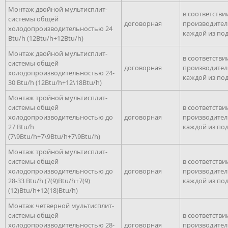
Монтаж двойной мультисплит-
в соответстви
системы общей
договорная
производите
холодопроизводительностью 24
каждой из по
Btu/h (12Btu/h+12Btu/h)
Монтаж двойной мультисплит-
в соответстви
системы общей
договорная
производите
холодопроизводительностью 24-
каждой из по
30 Btu/h (12Btu/h+12\18Btu/h)
Монтаж тройной мультисплит-
системы общей
в соответстви
холодопроизводительностью до
договорная
производите
27 Btu/h
каждой из по
(7\9Btu/h+7\9Btu/h+7\9Btu/h)
Монтаж тройной мультисплит-
системы общей
в соответстви
холодопроизводительностью до
договорная
производите
28-33 Btu/h (7(9)Btu/h+7(9)
каждой из по
(12)Btu/h+12(18)Btu/h)
Монтаж четверной мультисплит-
системы общей
в соответстви
холодопроизводительностью 28-
договорная
производите