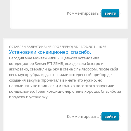
Комментировать (
войти
)
ОСТАВЛЕН
ВАЛЕНТИНА (НЕ ПРОВЕРЕНО)
ВТ, 11/29/2011 - 16:36
Установили кондиционер, спасибо.
Сегодня мне монтажники 23 цельсия установили
кондиционер Sensei FTI-25MR, все сделали быстро и
аккуратно, сверлили дырку в стене с пылесосом, после себя
весь мусор убрали, да включали интересный прибор для
создания вакума (прочитала в инете что нужно, но
напоминать не пришлось) и только посе этого запустили
кондиционер. Греет кондиционер очень хорошо. Спасибо за
продажу и установку.
Комментировать (
войти
)