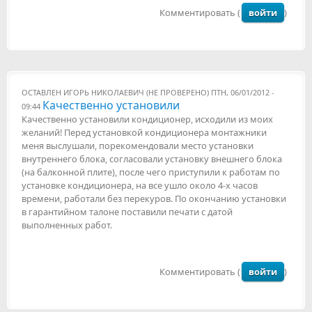
Комментировать (
войти
)
ОСТАВЛЕН
ИГОРЬ НИКОЛАЕВИЧ (НЕ ПРОВЕРЕНО)
ПТН, 06/01/2012 -
Качественно установили
09:44
Качественно установили кондиционер, исходили из моих
желаний! Перед установкой кондиционера монтажники
меня выслушали, порекомендовали место установки
внутреннего блока, согласовали установку внешнего блока
(на балконной плите), после чего приступили к работам по
установке кондиционера, на все ушло около 4-х часов
времени, работали без перекуров. По окончанию установки
в гарантийном талоне поставили печати с датой
выполненных работ.
Комментировать (
войти
)