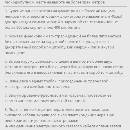
легкодоступном месте на высоте не более трех метров.
3. Бурение одного отверстия диаметром не более 40 мм (или
нескольких отверстий общим диаметром эквивалентным 40мм)
для прокладки коммуникаций в наружной стене толщиной не
более 500 мм кирпича или 400 мм бетона.
4. Монтаж фреоновой магистрали длиной не более пяти метров
без закрепления ее на наружной стене и без укладки ее в
декоративный короб или штробу, как снаружи, так и внутри
помещения.
5. Вывод наружу дренажного шланга длиной не более двух
метров от внутреннего блока через ближайшую внешнюю стену
без укладки его в декоративный пластиковый короб или штробу.
6. Вальцовка медных трубок, присоединение фреоновой
магистрали и межблочного кабеля.
7. Вакуумирование фреоновой магистрали с проверкой ее
герметичности манометрической станцией.
8. Подключение кондиционера к электросети с помощью
силового кабеля, входящего в комплект кондиционера. При
необходимости установка электровилки
и/или удлинение электрического сетевого кабеля оплачивается