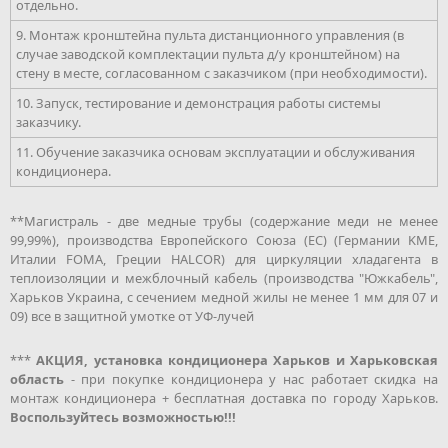
отдельно.
9. Монтаж кронштейна пульта дистанционного управления (в
случае заводской комплектации пульта д/у кронштейном) на
стену в месте, согласованном с заказчиком (при необходимости).
10. Запуск, тестирование и демонстрация работы системы
заказчику.
11. Обучение заказчика основам эксплуатации и обслуживания
кондиционера.
**Магистраль - две медные трубы (содержание меди не менее
99,99%), производства Европейского Союза (ЕС) (Германии KME,
Италии FOMA, Греции HALCOR) для циркуляции хладагента в
теплоизоляции и межблочный кабель (производства "Южкабель",
Харьков Украина, с сечением медной жилы не менее 1 мм для 07 и
09) все в защитной умотке от УФ-лучей
***
АКЦИЯ, установка кондиционера Харьков и Харьковская
область
- при покупке кондиционера у нас работает скидка на
монтаж кондиционера + бесплатная доставка по городу Харьков.
Воспользуйтесь возможностью!!!