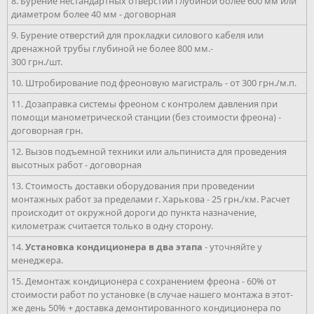
8. Бурение нестандартных отверстий глубиной более 600 мм или
диаметром более 40 мм - договорная
9. Бурение отверстий для прокладки силового кабеля или
дренажной трубы глубиной не более 800 мм.-
300 грн./шт.
10. Штробирование под фреоновую магистраль - от 300 грн./м.п.
11. Дозаправка системы фреоном с контролем давления при
помощи манометрической станции (без стоимости фреона) -
договорная грн.
12. Вызов подъемной техники или альпиниста для проведения
высотных работ - договорная
13. Стоимость доставки оборудования при проведении
монтажных работ за пределами г. Харькова - 25 грн./км. Расчет
происходит от окружной дороги до пункта назначение,
километраж считается только в одну сторону.
14.
Установка кондиционера в два этапа
- уточняйте у
менеджера.
15. Демонтаж кондиционера с сохранением фреона - 60% от
стоимости работ по установке (в случае нашего монтажа в этот-
же день 50% + доставка демонтированного кондиционера по