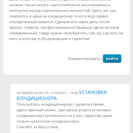
силами. Начал искать самостоятельно монтажников и
наткнулся на ряд сомнительных личностей. Здесь же, как
оказалось и цена на кондиционер та же и еще сервис
определенный имеется. Сделали все через день после
звонка. Главное, профессионально!! Вывод я сделал вполне
определенный: товар нужно приобретать там же, где есть на
него и монтаж и обслуживание и гарантия!
Комментировать (
войти
)
УСТАНОВКА
ОСТАВЛЕН
ALEKS
СР, 11/23/2011 - 19:48
КОНДИЦИОНЕРА
Пользуйтесь кондиционером с удовольствием,
единственный нюанс, при заказе услуги установки
кондиционера купленного не у нас, гарантию даем
только на монтаж кондиционера.
Спасибо за Ваш отзыв.