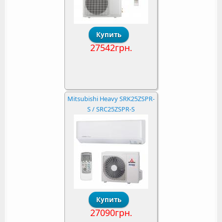
27542грн.
Mitsubishi Heavy SRK25ZSPR-
S / SRC25ZSPR-S
27090грн.