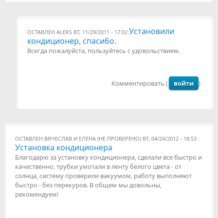
Установили
ОСТАВЛЕН
ALEKS
ВТ, 11/29/2011 - 17:02
кондиционер, спасибо.
Всегда пожалуйста, пользуйтесь с удовольствием.
Комментировать (
войти
)
ОСТАВЛЕН
ВЯЧЕСЛАВ И ЕЛЕНА (НЕ ПРОВЕРЕНО)
ВТ, 04/24/2012 - 18:53
Установка кондиционера
Благодарю за установку кондиционера, сделали все быстро и
качественно, трубки умотали в ленту белого цвета - от
солнца, систему проверили вакуумом, работу выполняют
быстро - без перекуров. В общем мы довольны,
рекомендуем!