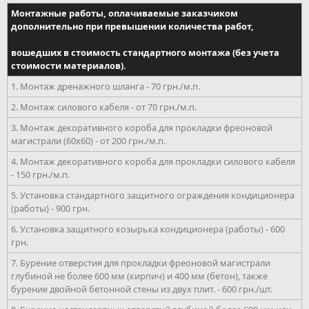
Монтажные работы, оплачиваемые заказчиком
дополнительно при превышении количества работ,
вошедших в стоимость стандартного монтажа (без учета
стоимости материалов).
1. Монтаж дренажного шланга - 70 грн./м.п.
2. Монтаж силового кабеля - от 70 грн./м.п.
3. Монтаж декоративного короба для прокладки фреоновой
магистрали (60х60) - от 200 грн./м.п.
4. Монтаж декоративного короба для прокладки силового кабеля
- 150 грн./м.п.
5. Установка стандартного защитного ограждения кондиционера
(работы) - 900 грн.
6. Установка защитного козырька кондиционера (работы) - 600
грн.
7. Бурение отверстия для прокладки фреоновой магистрали
глубиной не более 600 мм (кирпич) и 400 мм (бетон), также
бурение двойной бетонной стены из двух плит. - 600 грн./шт.