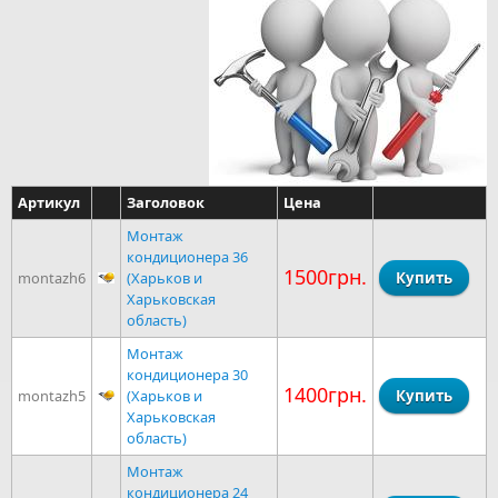
Артикул
Заголовок
Цена
Монтаж
кондиционера 36
1500грн.
montazh6
(Харьков и
Харьковская
область)
Монтаж
кондиционера 30
1400грн.
montazh5
(Харьков и
Харьковская
область)
Монтаж
кондиционера 24