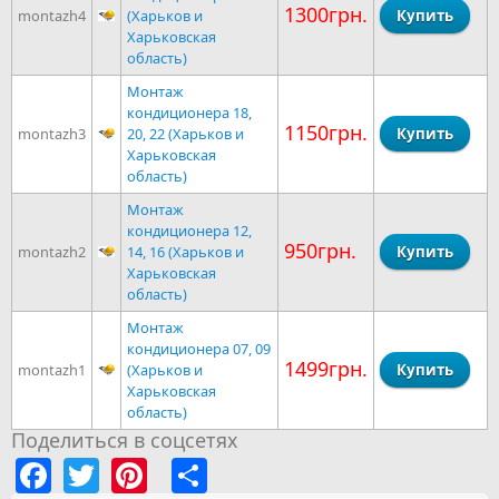
1300грн.
montazh4
(Харьков и
Харьковская
область)
Монтаж
кондиционера 18,
1150грн.
montazh3
20, 22 (Харьков и
Харьковская
область)
Монтаж
кондиционера 12,
950грн.
montazh2
14, 16 (Харьков и
Харьковская
область)
Монтаж
кондиционера 07, 09
1499грн.
montazh1
(Харьков и
Харьковская
область)
Поделиться в соцсетях
Facebook
Twitter
Pinterest
Share