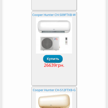
Cooper Hunter CH-S09FTXB-W
26639грн.
Cooper Hunter CH-S12FTXB-G