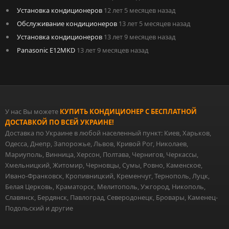
Установка кондиционеров
12 лет 5 месяцев назад
Обслуживание кондиционеров
13 лет 5 месяцев назад
Установка кондиционеров
13 лет 9 месяцев назад
Panasonic E12MKD
13 лет 9 месяцев назад
У нас Вы можете
КУПИТЬ КОНДИЦИОНЕР С БЕСПЛАТНОЙ
ДОСТАВКОЙ ПО ВСЕЙ УКРАИНЕ!
Доставка по Украине в любой населенный пункт: Киев, Харьков,
Одесса, Днепр, Запорожье, Львов, Кривой Рог, Николаев,
Мариуполь, Винница, Херсон, Полтава, Чернигов, Черкассы,
Хмельницкий, Житомир, Черновцы, Сумы, Ровно, Каменское,
Ивано-Франковск, Кропивницкий, Кременчуг, Тернополь, Луцк,
Белая Церковь, Краматорск, Мелитополь, Ужгород, Никополь,
Славянск, Бердянск, Павлоград, Северодонецк, Бровары, Каменец-
Подольский и другие