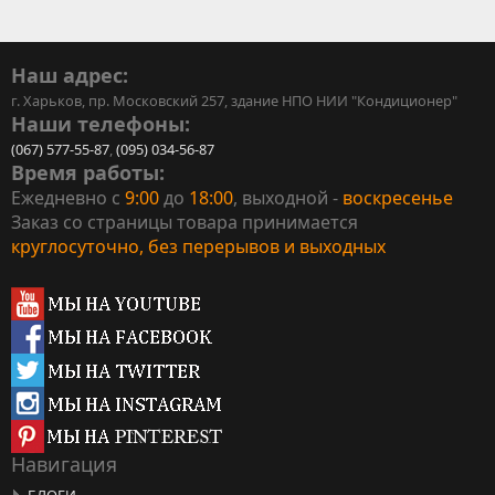
Наш адрес:
г. Харьков, пр. Московский 257, здание НПО НИИ "Кондиционер"
Наши телефоны:
(067) 577-55-87
,
(095) 034-56-87
Время работы:
Ежедневно с
9:00
до
18:00
, выходной -
воскресенье
Заказ со страницы товара принимается
круглосуточно, без перерывов и выходных
Навигация