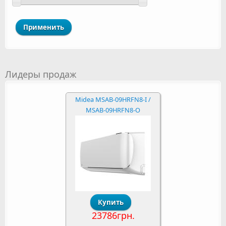
Лидеры продаж
Midea MSAB-09HRFN8-I /
MSAB-09HRFN8-O
23786грн.