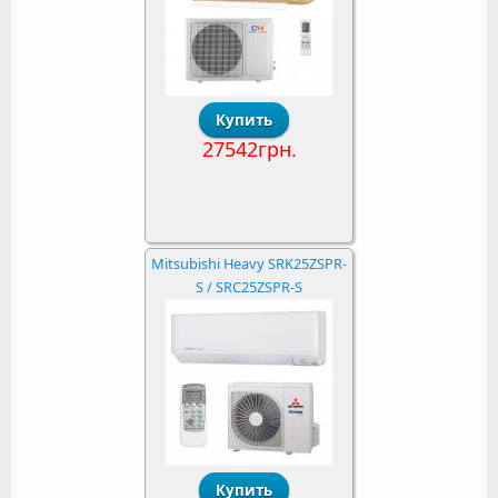
27542грн.
Mitsubishi Heavy SRK25ZSPR-
S / SRC25ZSPR-S