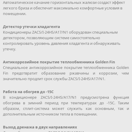
Автоматическое качание горизонтальных жалюзи создаст эффект
легкого бриза и обеспечит максимально комфортные условия в
помещении.
Детектор утечки хладагента
Кондиционеры ZACS/I-24HS/A17/N1 оборудован специальным
детектором, позволяющим системе самостоятельно
контролировать уровень давления хладагента и обнаруживать
утечку.
Антикоррозийное покрытие теплообменника Golden Fin
Специальное антикоррозийное покрытие теплообменника Golden
Fin предотвратит образование ржавчины и коррозии, чем
значительно продлит срок службы ZACS/I-24HS/A17/N1.
Работа на обогрев до -15С
В кондиционере ZACS/I-24HS/A17/N1 предусмотрена функция
обогрева в зимний период при температурах до -15С. Таким
образом, сплит-система может служить как основным, так и
дополнительным источником тепла в помещении.
Выход дренажа в двух направлениях