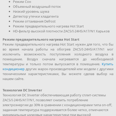
Режим Сон
Объемный воздушный поток
Низкий уровень шума
Детектор утечки хладагента
Режим оттаивания Defrost
Режим предварительного нагрева Hot Start
HD-фильтр высокой плотности ZACS/I-24HS/A17/N1 Харьков
Режим предварительного нагрева Hot Start
Режим предварительного нагрева Hot Start нужен для того, что бы
во время начала работы на обогрев ZACS/I-24HS/A17/N1 мог
исключить возможность поступления холодного воздуха в
помещение. Воздух сначала нагревается до необходимой
температуры и только потом выпускается в помещение.
Купить
кондиционер
других марок-производителей или модели с другими
техническими характеристиками, Вы можете сделав выбор на
нашем сайте.
Технология DC Inverter
Технология DC Inverter обеспечивающая работу сплит-системы
ZACS/I-24HS/A17/N1, позволяет снизить потребление
электроэнергии до 30% в сравнении с кондиционерами типа on-off,
заданная температура поддерживается более четко, отмечаются
минимальные шумовые характеристики при высокой