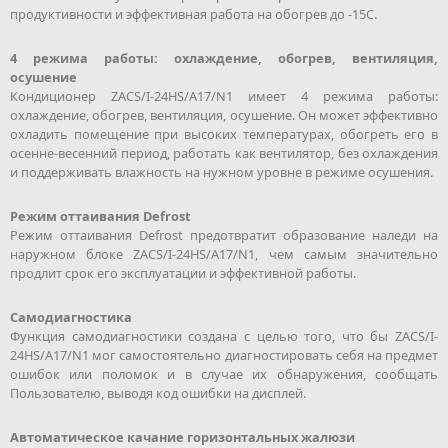
продуктивности и эффективная работа на обогрев до -15С.
4 режима работы: охлаждение, обогрев, вентиляция,
осушение
Кондиционер ZACS/I-24HS/A17/N1 имеет 4 режима работы:
охлаждение, обогрев, вентиляция, осушение. Он может эффективно
охладить помещение при высоких температурах, обогреть его в
осенне-весенний период, работать как вентилятор, без охлаждения
и поддерживать влажность на нужном уровне в режиме осушения.
Режим оттаивания Defrost
Режим оттаивания Defrost предотвратит образование наледи на
наружном блоке ZACS/I-24HS/A17/N1, чем самым значительно
продлит срок его эксплуатации и эффективной работы.
Самодиагностика
Функция самодиагностики создана с целью того, что бы ZACS/I-
24HS/A17/N1 мог самостоятельно диагностировать себя на предмет
ошибок или поломок и в случае их обнаружения, сообщать
Пользователю, выводя код ошибки на дисплей.
Автоматическое качание горизонтальных жалюзи