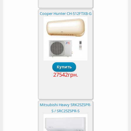
Cooper Hunter CH-S12FTXB-G
27542грн.
Mitsubishi Heavy SRK25ZSPR-
S / SRC25ZSPR-S