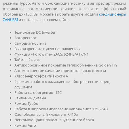
режимы Турбо, Авто и Сон, самодиагностику и авторестарт, режим
оттаивания, автоматическое качание жалюзи и эффективный
обогрев до -15С. Вы можете выбрать другие модели
кондиционеры
ZANUSSI
из каталога на нашем сайте.
Технология DC Inverter
Авторестарт
Самодиагностика
Выход дренажа в двух направлениях
Функция «Follow me» ZACS/I-24HS/A17/N1
Таймер 24 часа
Антикоррозийное покрытие теплообменника Golden Fin
Автоматическое качание горизонтальных жалюзи
Класс энергоэффективности А
4 режима работы: охлаждение, обогрев, вентиляция,
осушение
Работа на обогрев до -15С
Стильный дизайн
Режим Турбо
Работа в широком диапазоне напряжения 175-264В
Озонобезопасный хладагент R410a
Легкомоющаяся панель внутреннего блока
Режим Авто