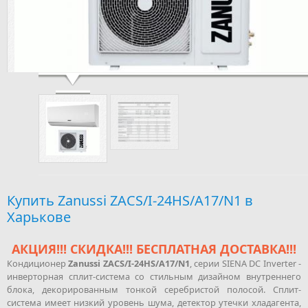
Zanussi ZACS/I-24HS/A17/N1
Купить Zanussi ZACS/I-24HS/A17/N1 в
Харькове
АКЦИЯ!!! СКИДКА!!! БЕСПЛАТНАЯ ДОСТАВКА!!!
Кондиционер
Zanussi ZACS/I-24HS/A17/N1
, серии SIENA DC Inverter -
инверторная сплит-система со стильным дизайном внутреннего
блока, декорированным тонкой серебристой полосой. Сплит-
система имеет низкий уровень шума, детектор утечки хладагента,