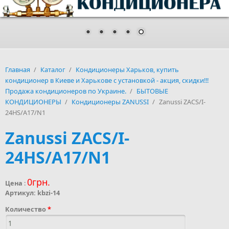
Главная
/
Каталог
/
Кондиционеры Харьков, купить
кондиционер в Киеве и Харькове с установкой - акция, скидки!!!
Продажа кондиционеров по Украине.
/
БЫТОВЫЕ
КОНДИЦИОНЕРЫ
/
Кондиционеры ZANUSSI
/
Zanussi ZACS/I-
24HS/A17/N1
Zanussi ZACS/I-
24HS/A17/N1
0грн.
Цена
:
Артикул:
kbzi-14
Количество
*