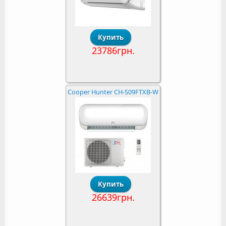
23786грн.
Cooper Hunter CH-S09FTXB-W
26639грн.