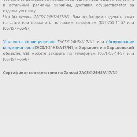
в остальные регионы Украины, доставка осуществляется за
отдельную плату.
Что бы
купить ZACS/I-24HS/A17/N1
, Вам необходимо сделать заказ
на сайте или позвонить по нашим телефонам (057)755-14-57 или
(067)577-55-87.
Установка кондиционеров
ZACS/I-24HS/A17/N1 или
обслуживание
кондиционеров
ZACS/I-24HS/A17/N1, в Харькове и в Харьковской
области
, ВЫ можете заказать по телефонам (057)755-14-57 или
(067)577-55-87.
Сертификат соответствия на Zanussi ZACS/I-24HS/A17/N1