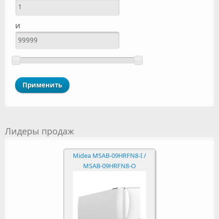
И
Лидеры продаж
Midea MSAB-09HRFN8-I /
MSAB-09HRFN8-O