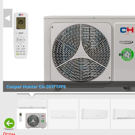
Cooper Hunter CH-S07FTXF6
0грн.