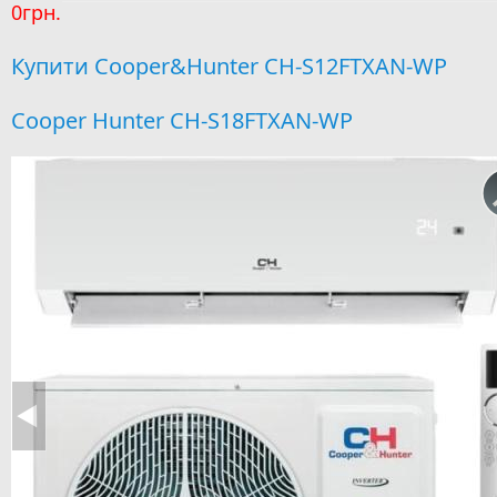
0грн.
Купити Cooper&Hunter CH-S12FTXAN-WP
Cooper Hunter CH-S18FTXAN-WP