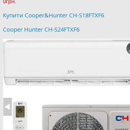
0грн.
Купити Cooper&Hunter CH-S18FTXF6
Cooper Hunter CH-S24FTXF6