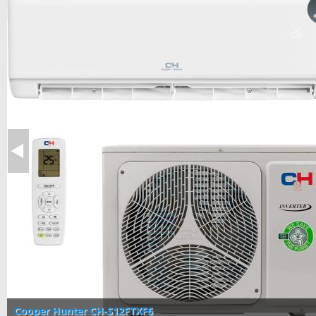
Cooper Hunter CH-S12FTXF6