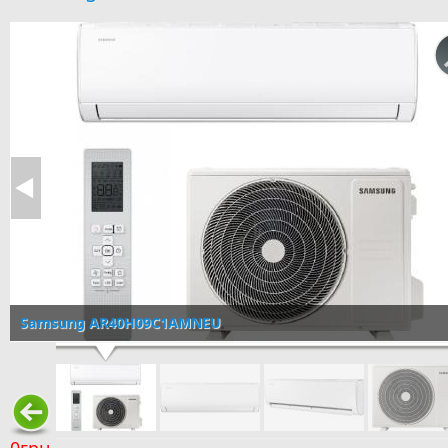
Samsung AR40H09C1AMNEU