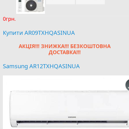
0грн.
Купити AR09TXHQASINUA
АКЦІЯ!!! ЗНИЖКА!!! БЕЗКОШТОВНА
ДОСТАВКА!!!
Samsung AR12TXHQASINUA