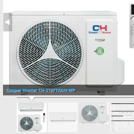
Cooper Hunter CH-S12FTXAN-WP