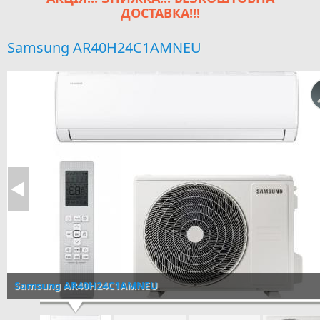
ДОСТАВКА!!!
Samsung AR40H24C1AMNEU
Samsung AR40H24C1AMNEU