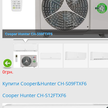
Cooper Hunter CH-S09FTXF6
0грн.
Купити Cooper&Hunter CH-S09FTXF6
Cooper Hunter CH-S12FTXF6