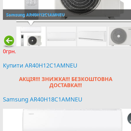
Samsung AR40H12C1AMNEU
0грн.
Купити AR40H12C1AMNEU
АКЦІЯ!!! ЗНИЖКА!!! БЕЗКОШТОВНА
ДОСТАВКА!!!
Samsung AR40H18C1AMNEU