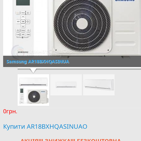
Samsung AR18BXHQASINUA
0грн.
Купити AR18BXHQASINUAO