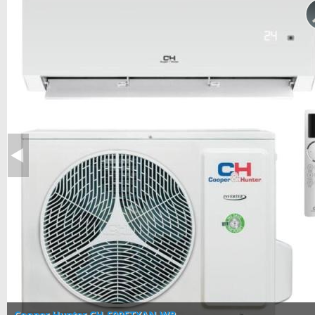
Cooper Hunter CH-S09FTXAN-WP