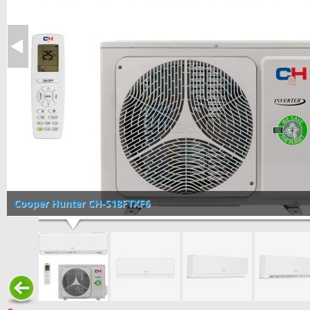
Cooper Hunter CH-S18FTXF6