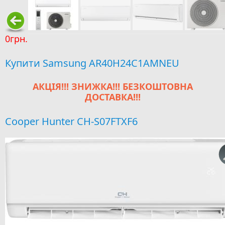
0грн.
Купити Samsung AR40H24C1AMNEU
АКЦІЯ!!! ЗНИЖКА!!! БЕЗКОШТОВНА
ДОСТАВКА!!!
Cooper Hunter CH-S07FTXF6