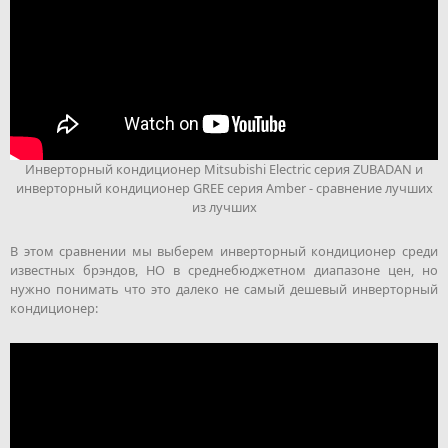
Инверторный кондиционер Mitsubishi Electric серия ZUBADAN и
инверторный кондиционер GREE серия Amber - сравнение лучших
из лучших
В этом сравнении мы выберем инверторный кондиционер среди
известных брэндов, НО в среднебюджетном диапазоне цен, но
нужно понимать что это далеко не самый дешевый инверторный
кондиционер: