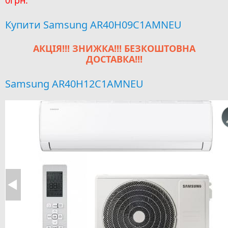
0грн.
Купити Samsung AR40H09C1AMNEU
АКЦІЯ!!! ЗНИЖКА!!! БЕЗКОШТОВНА
ДОСТАВКА!!!
Samsung AR40H12C1AMNEU