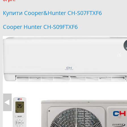
Купити Cooper&Hunter CH-S07FTXF6
Cooper Hunter CH-S09FTXF6