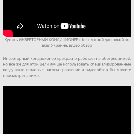
Купить ИНВЕРТОРНЫЙ КОНДИЦИОНЕР с бесплатной доставкой по
всей Украине, видео обзор
Инверторный кондиционер прекрасно работает на обогрев зимой,
но все же для этой цели лучше использовать специализированные
воздушные тепловые насосы сравнение и видеообзор Вы можете
просмотреть ниже: