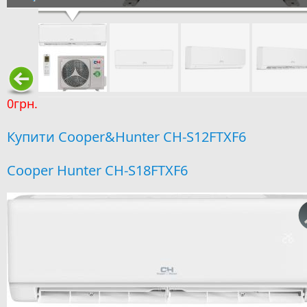
0грн.
Купити Cooper&Hunter CH-S12FTXF6
Cooper Hunter CH-S18FTXF6