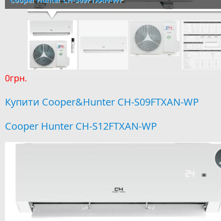
0грн.
Купити Cooper&Hunter CH-S09FTXAN-WP
Cooper Hunter CH-S12FTXAN-WP