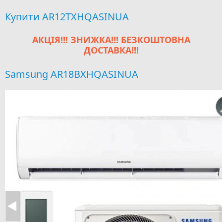
Купити AR12TXHQASINUA
АКЦІЯ!!! ЗНИЖКА!!! БЕЗКОШТОВНА
ДОСТАВКА!!!
Samsung AR18BXHQASINUA