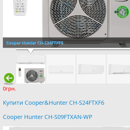
Cooper Hunter CH-S24FTXF6
0грн.
Купити Cooper&Hunter CH-S24FTXF6
Cooper Hunter CH-S09FTXAN-WP