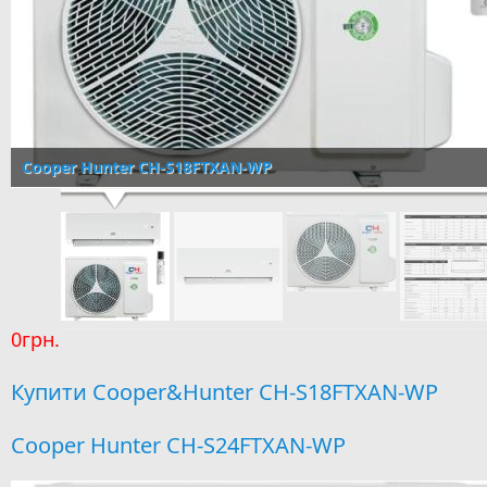
Cooper Hunter CH-S18FTXAN-WP
0грн.
Купити Cooper&Hunter CH-S18FTXAN-WP
Cooper Hunter CH-S24FTXAN-WP