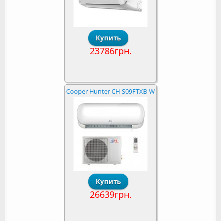
23786грн.
Cooper Hunter CH-S09FTXB-W
26639грн.