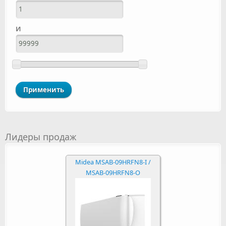
И
Лидеры продаж
Midea MSAB-09HRFN8-I /
MSAB-09HRFN8-O