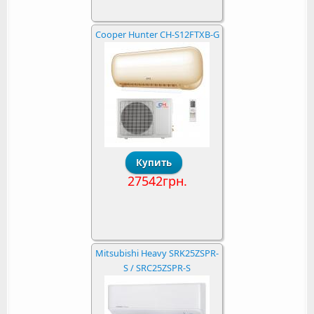
Cooper Hunter CH-S12FTXB-G
27542грн.
Mitsubishi Heavy SRK25ZSPR-
S / SRC25ZSPR-S