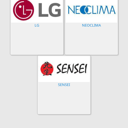
LG
NEOCLIMA
SENSEI