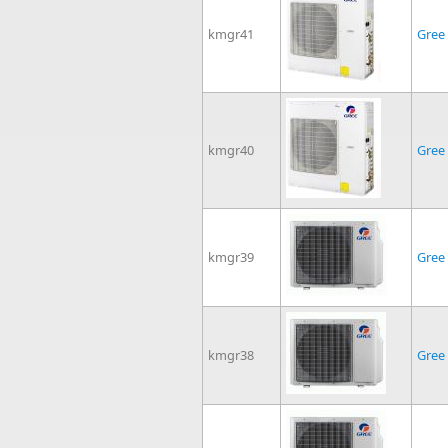
kmgr41
Gree
kmgr40
Gree
kmgr39
Gree
kmgr38
Gree