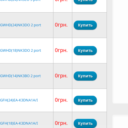
0грн.
 GWHD(24)NK3DO 2 port
0грн.
 GWHD(18)NK3DO 2 port
0грн.
 GWHD(14)NK3BO 2 port
0грн.
 GFH(24)EA-K3DNA1A/I
0грн.
 GFH(18)EA-K3DNA1A/I