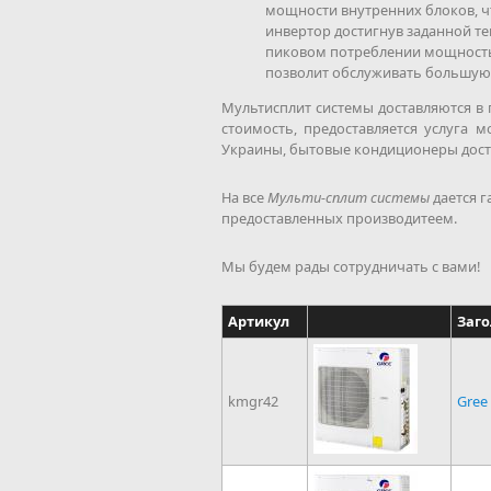
мощности внутренних блоков, чт
инвертор достигнув заданной те
пиковом потреблении мощность
позволит обслуживать большую
Мультисплит системы доставляются в 
стоимость, предоставляется услуга 
Украины, бытовые кондиционеры доста
На все
Мульти-сплит системы
дается г
предоставленных производитеем.
Мы будем рады сотрудничать с вами!
Артикул
Заг
kmgr42
Gree