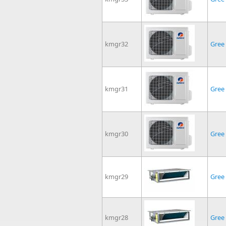
kmgr32
Gree
kmgr31
Gree
kmgr30
Gree
kmgr29
Gree
kmgr28
Gree