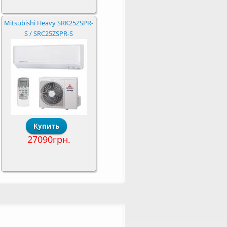
Mitsubishi Heavy SRK25ZSPR-
S / SRC25ZSPR-S
27090грн.