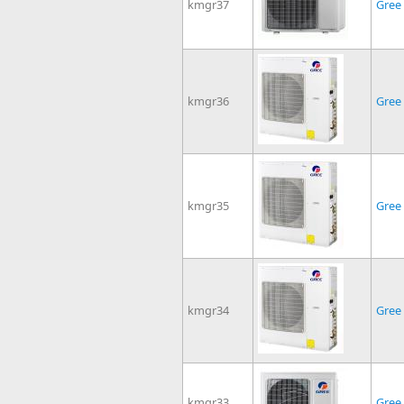
kmgr37
Gree
kmgr36
Gree
kmgr35
Gree
kmgr34
Gree
kmgr33
Gree