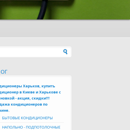
а поиска
ЛОГ
диционеры Харьков, купить
диционер в Киеве и Харькове с
новкой - акция, скидки!!!
дажа кондиционеров по
аине.
БЫТОВЫЕ КОНДИЦИОНЕРЫ
НАПОЛЬНО - ПОДПОТОЛОЧНЫЕ