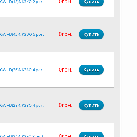
0грн.
 GWHD(18)NK3KO 2 port
0грн.
 GWHD(42)NK3DO 5 port
0грн.
 GWHD(36)NK3AO 4 port
0грн.
 GWHD(28)NK3BO 4 port
0грн.
 GWHD(24)NK3EO 3 port