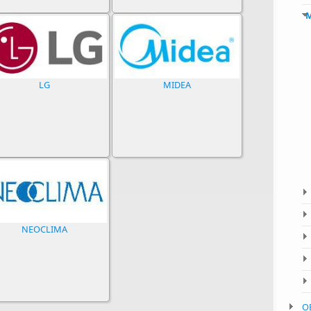
LG
MIDEA
NEOCLIMA
О