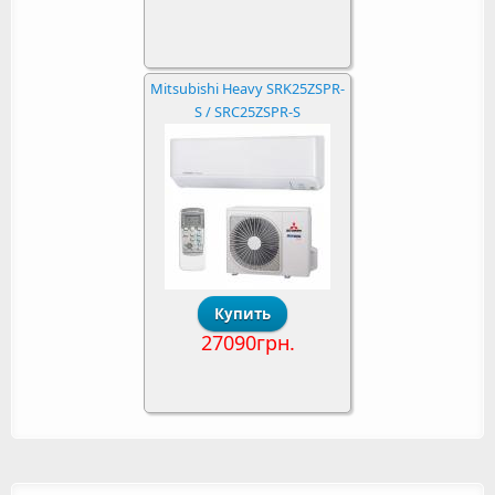
Mitsubishi Heavy SRK25ZSPR-
S / SRC25ZSPR-S
27090грн.