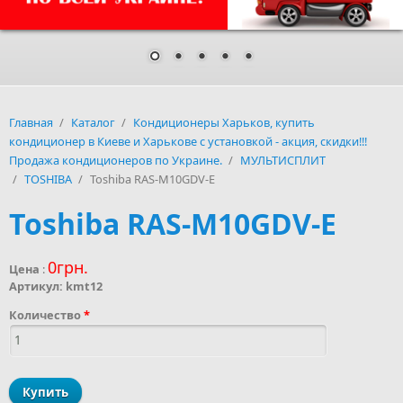
Главная
/
Каталог
/
Кондиционеры Харьков, купить
кондиционер в Киеве и Харькове с установкой - акция, скидки!!!
Продажа кондиционеров по Украине.
/
МУЛЬТИСПЛИТ
/
TOSHIBA
/
Toshiba RAS-M10GDV-E
Toshiba RAS-M10GDV-E
0грн.
Цена
:
Артикул:
kmt12
Количество
*