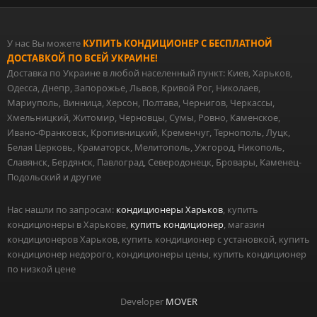
У нас Вы можете
КУПИТЬ КОНДИЦИОНЕР С БЕСПЛАТНОЙ
ДОСТАВКОЙ ПО ВСЕЙ УКРАИНЕ!
Доставка по Украине в любой населенный пункт: Киев, Харьков,
Одесса, Днепр, Запорожье, Львов, Кривой Рог, Николаев,
Мариуполь, Винница, Херсон, Полтава, Чернигов, Черкассы,
Хмельницкий, Житомир, Черновцы, Сумы, Ровно, Каменское,
Ивано-Франковск, Кропивницкий, Кременчуг, Тернополь, Луцк,
Белая Церковь, Краматорск, Мелитополь, Ужгород, Никополь,
Славянск, Бердянск, Павлоград, Северодонецк, Бровары, Каменец-
Подольский и другие
Нас нашли по запросам:
кондиционеры Харьков
, купить
кондиционеры в Харькове,
купить кондиционер
, магазин
кондиционеров Харьков, купить кондиционер с установкой, купить
кондиционер недорого, кондиционеры цены, купить кондиционер
по низкой цене
Developer
MOVER