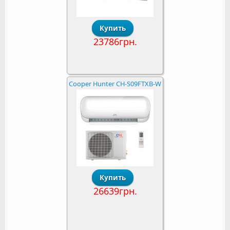
23786грн.
Cooper Hunter CH-S09FTXB-W
26639грн.