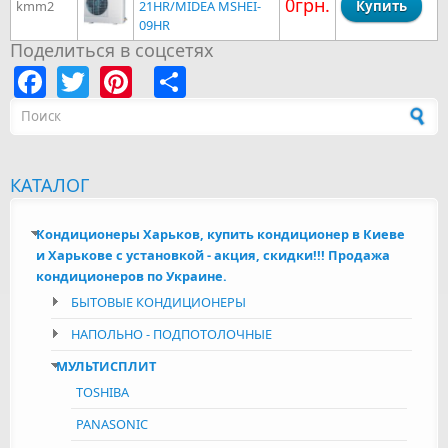
0грн.
kmm2
21HR/MIDEA MSHEI-
09HR
Поделиться в соцсетях
Facebook
Twitter
Pinterest
Share
Форма поиска
КАТАЛОГ
Кондиционеры Харьков, купить кондиционер в Киеве
и Харькове с установкой - акция, скидки!!! Продажа
кондиционеров по Украине.
БЫТОВЫЕ КОНДИЦИОНЕРЫ
НАПОЛЬНО - ПОДПОТОЛОЧНЫЕ
МУЛЬТИСПЛИТ
TOSHIBA
PANASONIC