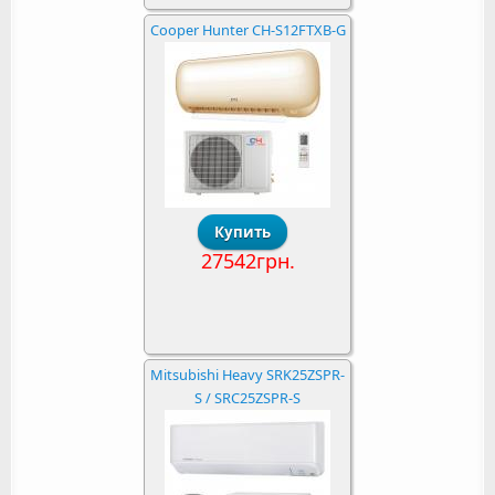
Cooper Hunter CH-S12FTXB-G
27542грн.
Mitsubishi Heavy SRK25ZSPR-
S / SRC25ZSPR-S