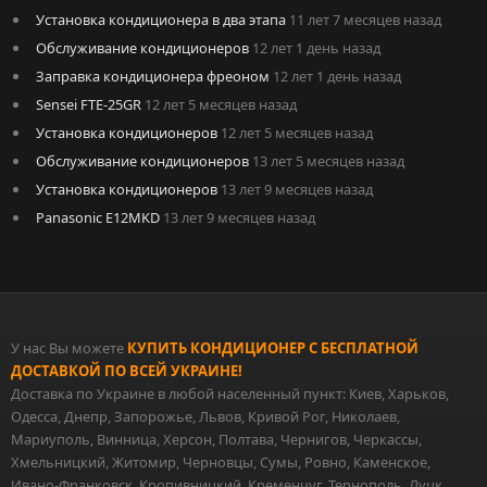
Установка кондиционера в два этапа
11 лет 7 месяцев назад
Обслуживание кондиционеров
12 лет 1 день назад
Заправка кондиционера фреоном
12 лет 1 день назад
Sensei FTE-25GR
12 лет 5 месяцев назад
Установка кондиционеров
12 лет 5 месяцев назад
Обслуживание кондиционеров
13 лет 5 месяцев назад
Установка кондиционеров
13 лет 9 месяцев назад
Panasonic E12MKD
13 лет 9 месяцев назад
У нас Вы можете
КУПИТЬ КОНДИЦИОНЕР С БЕСПЛАТНОЙ
ДОСТАВКОЙ ПО ВСЕЙ УКРАИНЕ!
Доставка по Украине в любой населенный пункт: Киев, Харьков,
Одесса, Днепр, Запорожье, Львов, Кривой Рог, Николаев,
Мариуполь, Винница, Херсон, Полтава, Чернигов, Черкассы,
Хмельницкий, Житомир, Черновцы, Сумы, Ровно, Каменское,
Ивано-Франковск, Кропивницкий, Кременчуг, Тернополь, Луцк,