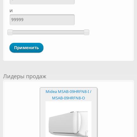
И
Лидеры продаж
Midea MSAB-09HRFN8-I /
MSAB-09HRFN8-O