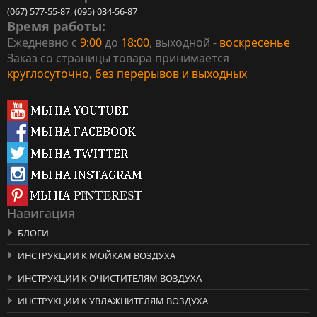
(067) 577-55-87
,
(095) 034-56-87
Время работы:
Ежедневно с
9:00
до
18:00
, выходной -
воскресенье
Заказ со страницы товара принимается
круглосуточно, без перерывов и выходных
Навигация
БЛОГИ
ИНСТРУКЦИИ К МОЙКАМ ВОЗДУХА
ИНСТРУКЦИИ К ОЧИСТИТЕЛЯМ ВОЗДУХА
ИНСТРУКЦИИ К УВЛАЖНИТЕЛЯМ ВОЗДУХА