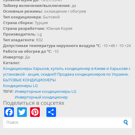
Таймер включения/выключения:
да
Основные режимы:
охлаждение / обогрев
Тип кондиционера:
Бытовой
Страна сборки:
Турция
Страна разработчик:
Южная Корея
Производитель:
Lg
Тип хладагента:
R32
Допустимая температура наружного воздуха °С:
-10 +48 / -10 +24
Работа на обогрев до °С:
-10
Инвертор:
Да
Каталог:
Кондиционеры Харьков, купить кондиционер в Киеве и Харькове с
установкой - акция, скидки!!! Продажа кондиционеров по Украине.
БЫТОВЫЕ КОНДИЦИОНЕРЫ
Кондиционеры LG
ТЕГИ:
Инверторные кондиционеры LG
Инверторный кондиционер
Поделиться в соцсетях
Facebook
Twitter
Pinterest
Share
Форма поиска