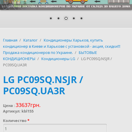
Главная
/
Каталог
/
Кондиционеры Харьков, купить
кондиционер в Киеве и Харькове с установкой - акция, скидки!!!
Продажа кондиционеров по Украине.
/
БЫТОВЫЕ
КОНДИЦИОНЕРЫ
/
Кондиционеры LG
/
LG PC09SQ.NSJR /
PC09SQ.UA3R
LG PC09SQ.NSJR /
PC09SQ.UA3R
33637грн.
Цена
:
Артикул:
kbl155
Количество
*