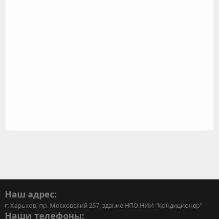
Наш адрес:
г. Харьков, пр. Московский 257, здание НПО НИИ "Кондиционер"
Наши телефоны: