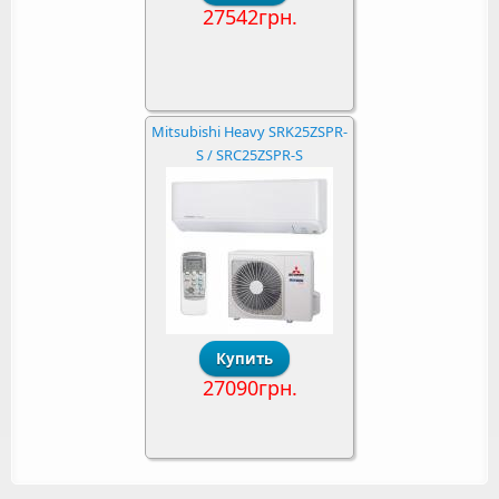
27542грн.
Mitsubishi Heavy SRK25ZSPR-
S / SRC25ZSPR-S
27090грн.