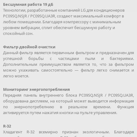
Бесшумная работа 19 дБ
Технологии, разработанные компанией LG для кондиционеров
PC09SQ.NSJR / PC09SQ.UA3R, создают максимальный комфорт в
любом помещении. Благодаря компрессору с минимальным
уровнем вибрации, сплит обеспечит бесшумную работу и
спокойный сон.
Фильтр двойной очистки
Данный фильтр является первичным фильтром и предназначен для
успешной борьбы с частицами пыли и бактериями.
Дополнительным преимуществом является то, что за фильтром
можно ухаживать самостоятельно — фильтр легко снимается и
легко моется.
Мониторинг энергопотребления
Передняя панель внутреннего блока PC09SQ.NSJR / PC09SQ.UA3R,
оборудована дисплеем, на который может выводится информация
по энернопотребелнию в реальном времени. Функция
активируется путем нажатия кнопки на пульте управления.
R-32
Хладагент R-32 всемирно признан экологичным. Благодаря