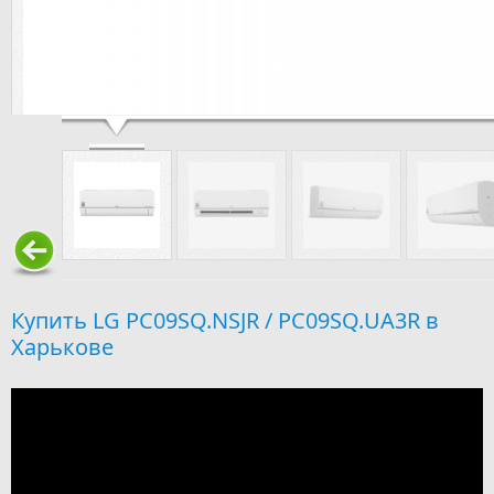
LG PC09SQ.NSJR / PC09SQ.UA3R
Купить LG PC09SQ.NSJR / PC09SQ.UA3R в
Харькове