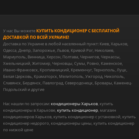
У нас Вы можете
КУПИТЬ КОНДИЦИОНЕР С БЕСПЛАТНОЙ
ДОСТАВКОЙ ПО ВСЕЙ УКРАИНЕ!
Доставка по Украине в любой населенный пункт: Киев, Харьков,
Одесса, Днепр, Запорожье, Львов, Кривой Рог, Николаев,
Мариуполь, Винница, Херсон, Полтава, Чернигов, Черкассы,
Хмельницкий, Житомир, Черновцы, Сумы, Ровно, Каменское,
Ивано-Франковск, Кропивницкий, Кременчуг, Тернополь, Луцк,
Белая Церковь, Краматорск, Мелитополь, Ужгород, Никополь,
Славянск, Бердянск, Павлоград, Северодонецк, Бровары, Каменец-
Подольский и другие
Нас нашли по запросам:
кондиционеры Харьков
, купить
кондиционеры в Харькове,
купить кондиционер
, магазин
кондиционеров Харьков, купить кондиционер с установкой, купить
кондиционер недорого, кондиционеры цены, купить кондиционер
по низкой цене