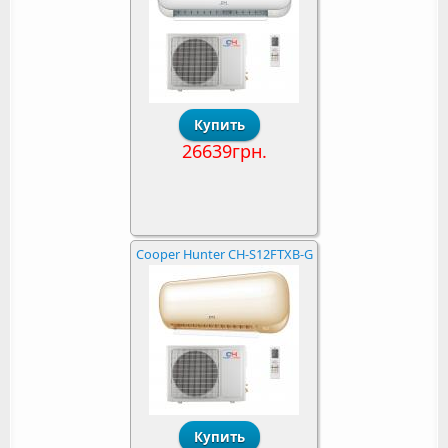
26639грн.
Cooper Hunter CH-S12FTXB-G