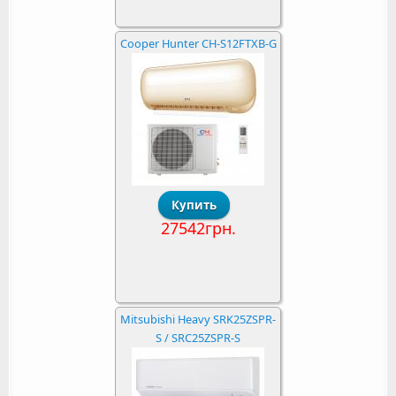
Cooper Hunter CH-S12FTXB-G
27542грн.
Mitsubishi Heavy SRK25ZSPR-
S / SRC25ZSPR-S