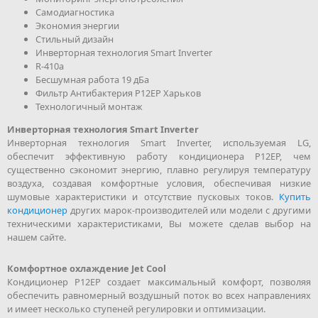
Самодиагностика
Экономия энергии
Стильный дизайн
Инверторная технология Smart Inverter
R-410a
Бесшумная работа 19 дБа
Фильтр Антибактерия P12EP Харьков
Технологичный монтаж
Инверторная технология Smart Inverter
Инверторная технология Smart Inverter, используемая LG,
обеспечит эффективную работу кондиционера P12EP, чем
существенно сэкономит энергию, плавно регулируя температуру
воздуха, создавая комфортные условия, обеспечивая низкие
шумовые характеристики и отсутствие пусковых токов.
Купить
кондиционер
других марок-производителей или модели с другими
техническими характеристиками, Вы можете сделав выбор на
нашем сайте.
Комфортное охлаждение Jet Cool
Кондиционер P12EP создает максимальный комфорт, позволяя
обеспечить равномерный воздушный поток во всех направлениях
и имеет несколько ступеней регулировки и оптимизации.