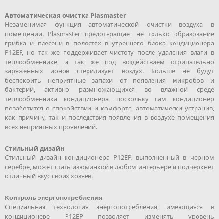
Автоматическая очистка Plasmaster
Незаменимая функция автоматической очистки воздуха в
помещении. Plasmaster предотвращает не только образование
грибка и плесени в полостях внутреннего блока кондиционера
P12EP, но так же поддерживает чистоту после удаления влаги в
теплообменнике, а так же под воздействием отрицательно
заряженных ионов стерилизует воздух. Больше не будут
беспокоить неприятные запахи от появления микробов и
бактерий, активно размножающихся во влажной среде
теплообменника кондиционера, поскольку сам кондиционер
позаботится о спокойствии и комфорте, автоматически устранив,
как причину, так и последствия появления в воздухе помещения
всех неприятных проявлений.
Стильный дизайн
Стильный дизайн кондиционера P12EP, выполненный в черном
серебре, может стать изюминкой в любом интерьере и подчеркнет
отличный вкус своих хозяев.
Контроль энергопотребления
Специальная технология энергопотребления, имеющаяся в
кондиционере P12EP позволяет изменять уровень