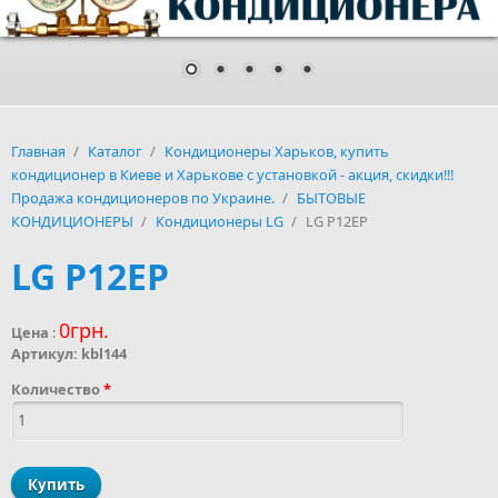
Главная
/
Каталог
/
Кондиционеры Харьков, купить
кондиционер в Киеве и Харькове с установкой - акция, скидки!!!
Продажа кондиционеров по Украине.
/
БЫТОВЫЕ
КОНДИЦИОНЕРЫ
/
Кондиционеры LG
/
LG P12EP
LG P12EP
0грн.
Цена
:
Артикул:
kbl144
Количество
*