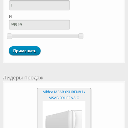
И
Лидеры продаж
Midea MSAB-09HRFN8-I /
MSAB-09HRFN8-O