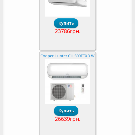
23786грн.
Cooper Hunter CH-S09FTXB-W
26639грн.