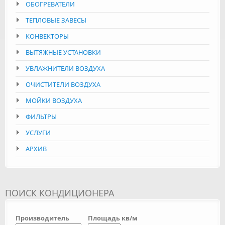
ОБОГРЕВАТЕЛИ
ТЕПЛОВЫЕ ЗАВЕСЫ
КОНВЕКТОРЫ
ВЫТЯЖНЫЕ УСТАНОВКИ
УВЛАЖНИТЕЛИ ВОЗДУХА
ОЧИСТИТЕЛИ ВОЗДУХА
МОЙКИ ВОЗДУХА
ФИЛЬТРЫ
УСЛУГИ
АРХИВ
ПОИСК КОНДИЦИОНЕРА
Производитель
Площадь кв/м