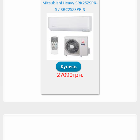
Mitsubishi Heavy SRK25ZSPR-
S / SRC25ZSPR-S
27090грн.