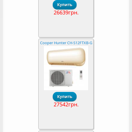
26639грн.
Cooper Hunter CH-S12FTXB-G
27542грн.