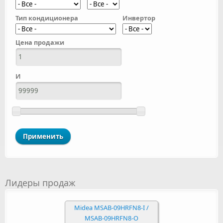
Тип кондиционера
Инвертор
Цена продажи
И
Лидеры продаж
Midea MSAB-09HRFN8-I /
MSAB-09HRFN8-O