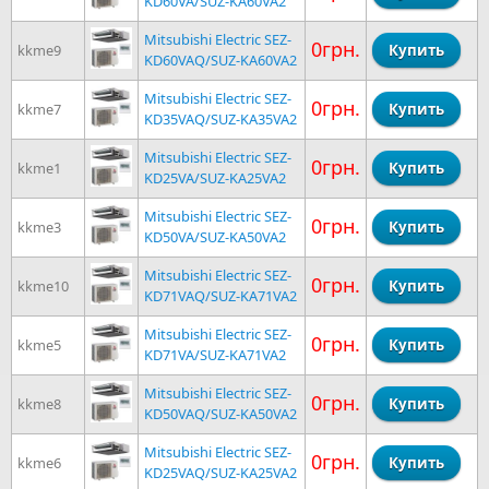
KD60VA/SUZ-KA60VA2
Mitsubishi Electric SEZ-
0грн.
kkme9
KD60VAQ/SUZ-KA60VA2
Mitsubishi Electric SEZ-
0грн.
kkme7
KD35VAQ/SUZ-KA35VA2
Mitsubishi Electric SEZ-
0грн.
kkme1
KD25VA/SUZ-KA25VA2
Mitsubishi Electric SEZ-
0грн.
kkme3
KD50VA/SUZ-KA50VA2
Mitsubishi Electric SEZ-
0грн.
kkme10
KD71VAQ/SUZ-KA71VA2
Mitsubishi Electric SEZ-
0грн.
kkme5
KD71VA/SUZ-KA71VA2
Mitsubishi Electric SEZ-
0грн.
kkme8
KD50VAQ/SUZ-KA50VA2
Mitsubishi Electric SEZ-
0грн.
kkme6
KD25VAQ/SUZ-KA25VA2