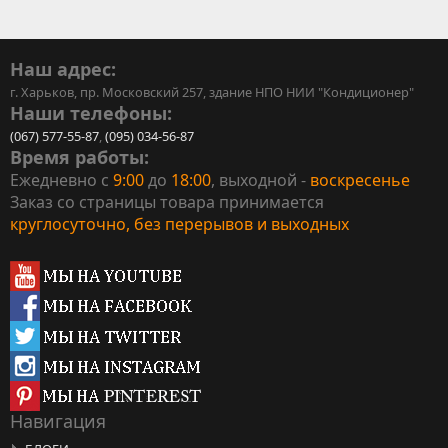
Наш адрес:
г. Харьков, пр. Московский 257, здание НПО НИИ "Кондиционер"
Наши телефоны:
(067) 577-55-87
,
(095) 034-56-87
Время работы:
Ежедневно с
9:00
до
18:00
, выходной -
воскресенье
Заказ со страницы товара принимается
круглосуточно, без перерывов и выходных
Навигация