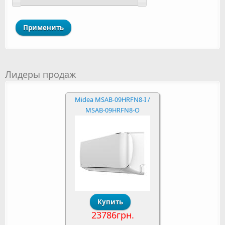
Лидеры продаж
Midea MSAB-09HRFN8-I /
MSAB-09HRFN8-O
23786грн.