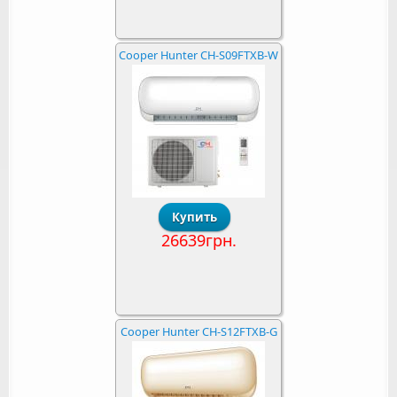
Cooper Hunter CH-S09FTXB-W
26639грн.
Cooper Hunter CH-S12FTXB-G