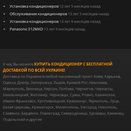
Установка кондиционеров
12 лет 5 месяцев назад
Обслуживание кондиционеров
13 лет 5 месяцев назад
Установка кондиционеров
13 лет 9 месяцев назад
Panasonic E12MKD
13 лет 9 месяцев назад
У нас Вы можете
КУПИТЬ КОНДИЦИОНЕР С БЕСПЛАТНОЙ
ДОСТАВКОЙ ПО ВСЕЙ УКРАИНЕ!
Доставка по Украине в любой населенный пункт: Киев, Харьков,
Одесса, Днепр, Запорожье, Львов, Кривой Рог, Николаев,
Мариуполь, Винница, Херсон, Полтава, Чернигов, Черкассы,
Хмельницкий, Житомир, Черновцы, Сумы, Ровно, Каменское,
Ивано-Франковск, Кропивницкий, Кременчуг, Тернополь, Луцк,
Белая Церковь, Краматорск, Мелитополь, Ужгород, Никополь,
Славянск, Бердянск, Павлоград, Северодонецк, Бровары, Каменец-
Подольский и другие