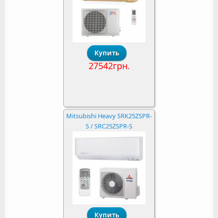
27542грн.
Mitsubishi Heavy SRK25ZSPR-
S / SRC25ZSPR-S