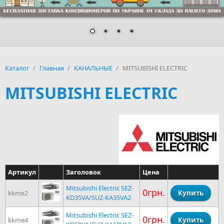
Каталог
/
Главная
/
КАНАЛЬНЫЕ
/
MITSUBISHI ELECTRIC
MITSUBISHI ELECTRIC
Артикул
Заголовок
Цена
Mitsubishi Electric SEZ-
0грн.
kkme2
KD35VA/SUZ-KA35VA2
Mitsubishi Electric SEZ-
0грн.
kkme4