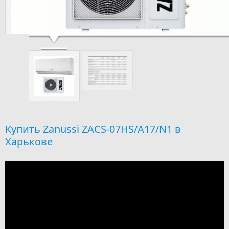
Zanussi ZACS-07HS/A17/N1
Купить Zanussi ZACS-07HS/A17/N1 в
Харькове