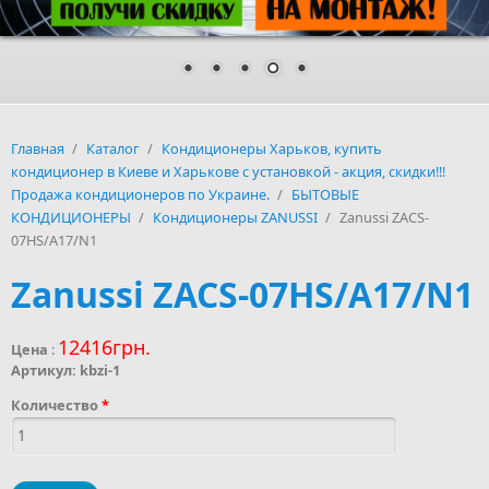
Главная
/
Каталог
/
Кондиционеры Харьков, купить
кондиционер в Киеве и Харькове с установкой - акция, скидки!!!
Продажа кондиционеров по Украине.
/
БЫТОВЫЕ
КОНДИЦИОНЕРЫ
/
Кондиционеры ZANUSSI
/
Zanussi ZACS-
07HS/A17/N1
Zanussi ZACS-07HS/A17/N1
12416грн.
Цена
:
Артикул:
kbzi-1
Количество
*