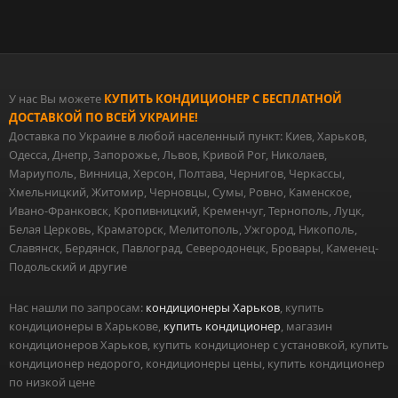
У нас Вы можете
КУПИТЬ КОНДИЦИОНЕР С БЕСПЛАТНОЙ
ДОСТАВКОЙ ПО ВСЕЙ УКРАИНЕ!
Доставка по Украине в любой населенный пункт: Киев, Харьков,
Одесса, Днепр, Запорожье, Львов, Кривой Рог, Николаев,
Мариуполь, Винница, Херсон, Полтава, Чернигов, Черкассы,
Хмельницкий, Житомир, Черновцы, Сумы, Ровно, Каменское,
Ивано-Франковск, Кропивницкий, Кременчуг, Тернополь, Луцк,
Белая Церковь, Краматорск, Мелитополь, Ужгород, Никополь,
Славянск, Бердянск, Павлоград, Северодонецк, Бровары, Каменец-
Подольский и другие
Нас нашли по запросам:
кондиционеры Харьков
, купить
кондиционеры в Харькове,
купить кондиционер
, магазин
кондиционеров Харьков, купить кондиционер с установкой, купить
кондиционер недорого, кондиционеры цены, купить кондиционер
по низкой цене