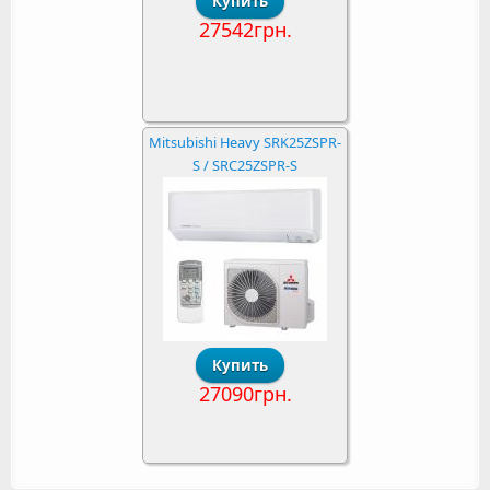
27542грн.
Mitsubishi Heavy SRK25ZSPR-
S / SRC25ZSPR-S
27090грн.