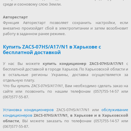
среде и озоновому слою Земли.
Авторестарт
Функция Авторестарт позволяет сохранить настройки, если
внезапно произойдет сбой в электропитании и затем возобновит
работу в заданном ранее режиме.
Купить ZACS-07HS/A17/N1 в Харькове с
бесплатной доставкой
У нас Вы можете
купить кондиционер ZACS-07HS/A17/N1
с
бесплатной доставкой в городе Харьков. По Харьковской области и
в остальные регионы Украины, доставка осуществляется за
отдельную плату.
Что бы
купить ZACS-07HS/A17/N1
, Вам необходимо сделать заказ на
сайте или позвонить по нашим телефонам (057)755-14-57 или
(067)577-55-87.
Установка кондиционеров
ZACS-07HS/A17/N1 или
обслуживание
кондиционеров
ZACS-07HS/A17/N1, в Харькове и в Харьковской
области
, ВЫ можете заказать по телефонам (057)755-14-57 или
(067)577-55-87.