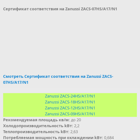
Сертификат соответствия на Zanussi ZACS-07HS/A17/N1
Смотреть Сертификат соответствия на Zanussi ZACS-
07HS/A17/N1
Zanussi ZACS-24HS/A17/N1
Zanussi ZACS-18HS/A17/N1
Zanussi ZACS-12HS/A17/N1
Zanussi ZACS-09HS/A17/N1
Рекомендуемая площадь кв/м:
до 20
Холодопроизводительность kВт:
2,2
Теплопроизводительность kВт:
2,63
Потребляемая мощность при охлаждении kВт:
0,684