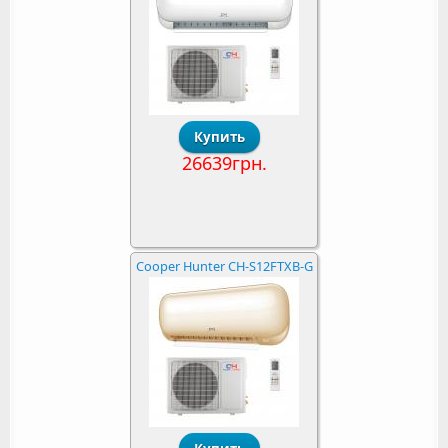
26639грн.
Cooper Hunter CH-S12FTXB-G