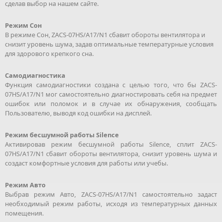
сделав выбор на нашем сайте.
Режим Сон
В режиме Сон, ZACS-07HS/A17/N1 сбавит обороты вентилятора и
снизит уровень шума, задав оптимальные температурные условия
для здорового крепкого сна.
Самодиагностика
Функция самодиагностики создана с целью того, что бы ZACS-
07HS/A17/N1 мог самостоятельно диагностировать себя на предмет
ошибок или поломок и в случае их обнаружения, сообщать
Пользователю, выводя код ошибки на дисплей.
Режим бесшумной работы Silence
Активировав режим бесшумной работы Silence, сплит ZACS-
07HS/A17/N1 сбавит обороты вентилятора, снизит уровень шума и
создаст комфортные условия для работы или учебы.
Режим Авто
Выбрав режим Авто, ZACS-07HS/A17/N1 самостоятельно задаст
необходимый режим работы, исходя из температурных данных
помещения.