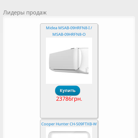
Лидеры продаж
Midea MSAB-09HRFN8-I /
MSAB-09HRFN8-O
23786грн.
Cooper Hunter CH-S09FTXB-W