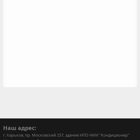
Наш адрес:
г. Харьков, пр. Московский 257, здание НПО НИИ "Кондиционер"