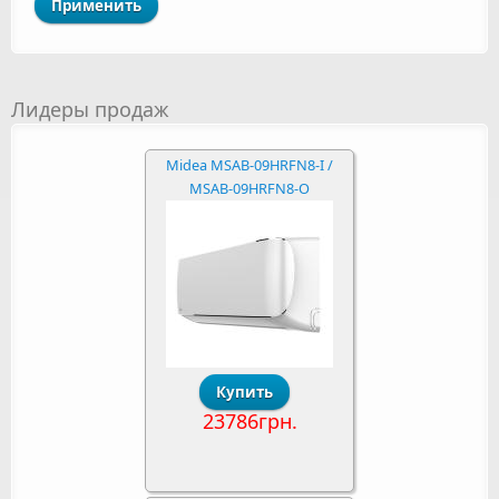
Лидеры продаж
Midea MSAB-09HRFN8-I /
MSAB-09HRFN8-O
23786грн.