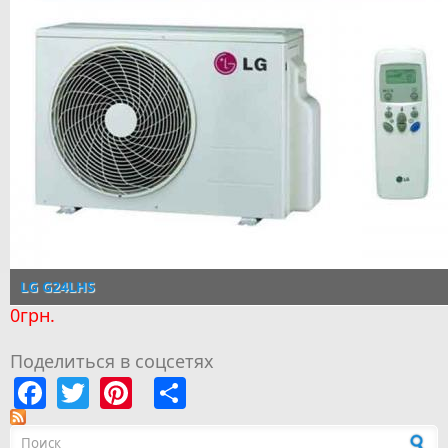
LG G24LHS
0грн.
Поделиться в соцсетях
Facebook
Twitter
Pinterest
Share
Форма поиска