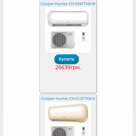
Cooper Hunter CH-S09FTXB-W
26639грн.
Cooper Hunter CH-S12FTXB-G