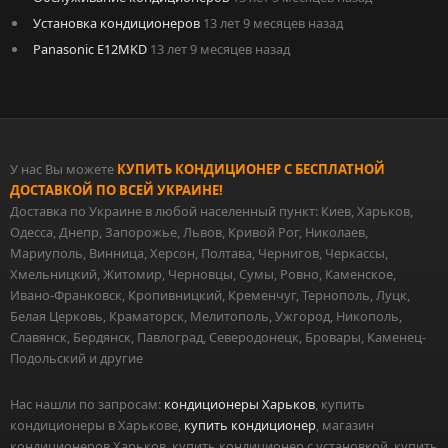
Установка кондиционеров
13 лет 9 месяцев назад
Panasonic E12MKD
13 лет 9 месяцев назад
У нас Вы можете
КУПИТЬ КОНДИЦИОНЕР С БЕСПЛАТНОЙ
ДОСТАВКОЙ ПО ВСЕЙ УКРАИНЕ!
Доставка по Украине в любой населенный пункт: Киев, Харьков,
Одесса, Днепр, Запорожье, Львов, Кривой Рог, Николаев,
Мариуполь, Винница, Херсон, Полтава, Чернигов, Черкассы,
Хмельницкий, Житомир, Черновцы, Сумы, Ровно, Каменское,
Ивано-Франковск, Кропивницкий, Кременчуг, Тернополь, Луцк,
Белая Церковь, Краматорск, Мелитополь, Ужгород, Никополь,
Славянск, Бердянск, Павлоград, Северодонецк, Бровары, Каменец-
Подольский и другие
Нас нашли по запросам:
кондиционеры Харьков
, купить
кондиционеры в Харькове,
купить кондиционер
, магазин
кондиционеров Харьков, купить кондиционер с установкой, купить