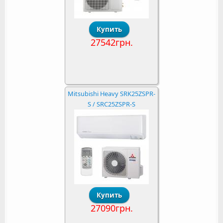
27542грн.
Mitsubishi Heavy SRK25ZSPR-
S / SRC25ZSPR-S
27090грн.