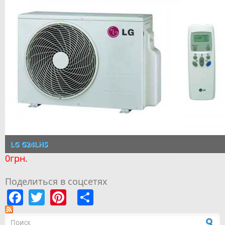
LG G24LHS
0грн.
Поделиться в соцсетях
Facebook
Twitter
Pinterest
Share
Форма поиска