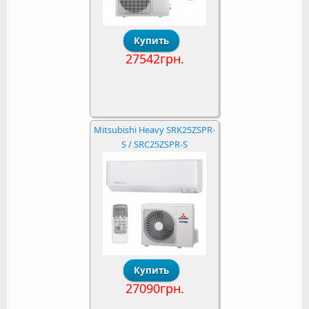
27542грн.
Mitsubishi Heavy SRK25ZSPR-
S / SRC25ZSPR-S
27090грн.