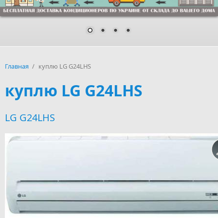
Главная
/
куплю LG G24LHS
куплю LG G24LHS
LG G24LHS