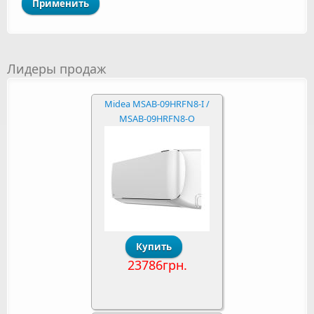
Лидеры продаж
Midea MSAB-09HRFN8-I /
MSAB-09HRFN8-O
23786грн.