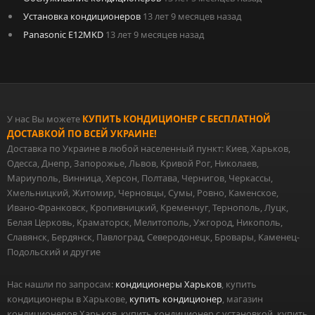
Установка кондиционеров
13 лет 9 месяцев назад
Panasonic E12MKD
13 лет 9 месяцев назад
У нас Вы можете
КУПИТЬ КОНДИЦИОНЕР С БЕСПЛАТНОЙ
ДОСТАВКОЙ ПО ВСЕЙ УКРАИНЕ!
Доставка по Украине в любой населенный пункт: Киев, Харьков,
Одесса, Днепр, Запорожье, Львов, Кривой Рог, Николаев,
Мариуполь, Винница, Херсон, Полтава, Чернигов, Черкассы,
Хмельницкий, Житомир, Черновцы, Сумы, Ровно, Каменское,
Ивано-Франковск, Кропивницкий, Кременчуг, Тернополь, Луцк,
Белая Церковь, Краматорск, Мелитополь, Ужгород, Никополь,
Славянск, Бердянск, Павлоград, Северодонецк, Бровары, Каменец-
Подольский и другие
Нас нашли по запросам:
кондиционеры Харьков
, купить
кондиционеры в Харькове,
купить кондиционер
, магазин
кондиционеров Харьков, купить кондиционер с установкой, купить