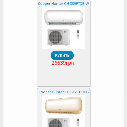
Cooper Hunter CH-S09FTXB-W
26639грн.
Cooper Hunter CH-S12FTXB-G