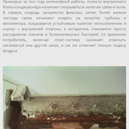
Примерно за пол года интенсивной работы, полости внутреннего
блока кондиционера начинают покрываться налетом грязи и пыли.
В первую очередь засоряются фильтры, затем, более мелкие
частицы грязи начинают оседать на лопастях турбины и
вентилятора, покрывается устойчивым налетом теплообменник и
корпус с внутренней стороны, а испаритель становится просто
рассадником плесени и болезнетворных бактерий. Со временем
потребитель, включая сплит-систему начинает отмечать
кисловатый или другой запах, а так же отмечает плохую подачу
воздуха.