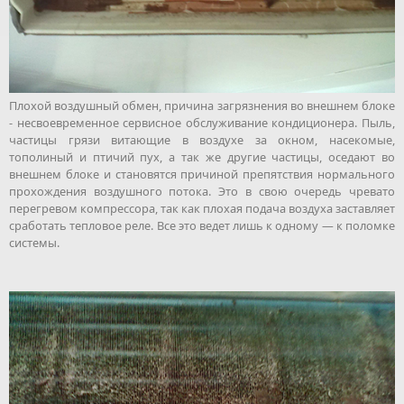
Плохой воздушный обмен, причина загрязнения во внешнем блоке
- несвоевременное сервисное обслуживание кондиционера. Пыль,
частицы грязи витающие в воздухе за окном, насекомые,
тополиный и птичий пух, а так же другие частицы, оседают во
внешнем блоке и становятся причиной препятствия нормального
прохождения воздушного потока. Это в свою очередь чревато
перегревом компрессора, так как плохая подача воздуха заставляет
сработать тепловое реле. Все это ведет лишь к одному — к поломке
системы.