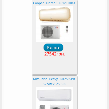
Cooper Hunter CH-S12FTXB-G
27542грн.
Mitsubishi Heavy SRK25ZSPR-
S / SRC25ZSPR-S