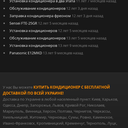
Установка кондиционера в два этапа
11 лет 7 месяцев назад
Обслуживание кондиционеров
12 лет 3 дня назад
Заправка кондиционера фреоном
12 лет 3 дня назад
Sensei FTE-25GR
12 лет 5 месяцев назад
Установка кондиционеров
12 лет 5 месяцев назад
Обслуживание кондиционеров
13 лет 5 месяцев назад
Установка кондиционеров
13 лет 9 месяцев назад
Panasonic E12MKD
13 лет 9 месяцев назад
У нас Вы можете
КУПИТЬ КОНДИЦИОНЕР С БЕСПЛАТНОЙ
ДОСТАВКОЙ ПО ВСЕЙ УКРАИНЕ!
Доставка по Украине в любой населенный пункт: Киев, Харьков,
Одесса, Днепр, Запорожье, Львов, Кривой Рог, Николаев,
Мариуполь, Винница, Херсон, Полтава, Чернигов, Черкассы,
Хмельницкий, Житомир, Черновцы, Сумы, Ровно, Каменское,
Ивано-Франковск, Кропивницкий, Кременчуг, Тернополь, Луцк,