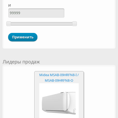
И
Лидеры продаж
Midea MSAB-09HRFN8-I /
MSAB-09HRFN8-O