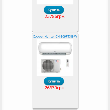
23786грн.
Cooper Hunter CH-S09FTXB-W
26639грн.