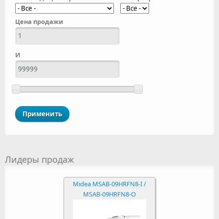
Цена продажи
И
Лидеры продаж
Midea MSAB-09HRFN8-I /
MSAB-09HRFN8-O