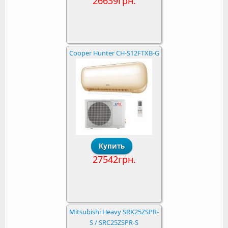
26639грн.
Cooper Hunter CH-S12FTXB-G
27542грн.
Mitsubishi Heavy SRK25ZSPR-
S / SRC25ZSPR-S