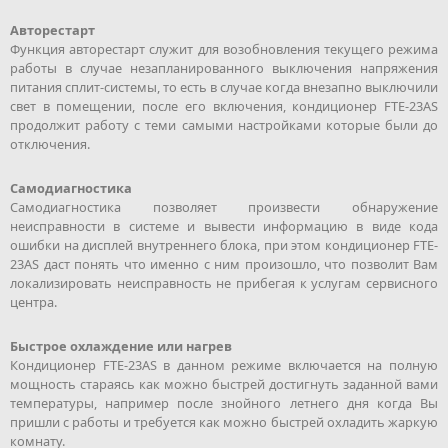
Авторестарт
Функция авторестарт служит для возобновления текущего режима
работы в случае незапланированного выключения напряжения
питания сплит-системы, то есть в случае когда внезапно выключили
свет в помещении, после его включения, кондиционер FTE-23AS
продолжит работу с теми самыми настройками которые были до
отключения.
Самодиагностика
Самодиагностика позволяет произвести обнаружение
неисправности в системе и вывести информацию в виде кода
ошибки на дисплей внутреннего блока, при этом кондиционер FTE-
23AS даст понять что именно с ним произошло, что позволит Вам
локализировать неисправность не прибегая к услугам сервисного
центра.
Быстрое охлаждение или нагрев
Кондиционер FTE-23AS в данном режиме включается на полную
мощность стараясь как можно быстрей достигнуть заданной вами
температуры, например после знойного летнего дня когда Вы
пришли с работы и требуется как можно быстрей охладить жаркую
комнату.