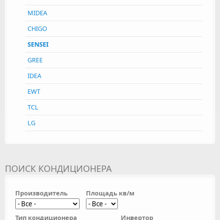
MIDEA
CHIGO
SENSEI
GREE
IDEA
EWT
TCL
LG
ПОИСК КОНДИЦИОНЕРА
Производитель
Площадь кв/м
Тип кондиционера
Инвертор