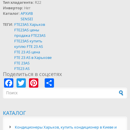
Тип хладагента:
R22
Инвертор:
Нет
Каталог:
АРХИВ
SENSEI
ТЕГИ:
FTE23AS Харьков
FTE23AS цены
продажа FTE23AS
FTE23AS купить
куплю FTE 23 AS
FTE 23 AS цена
FTE 23 AS в Харькове
FTE 23AS
FTE23 AS
Поделиться в соцсетях
Facebook
Twitter
Pinterest
Share
Форма поиска
КАТАЛОГ
Кондиционеры Харьков, купить кондиционер в Киеве и