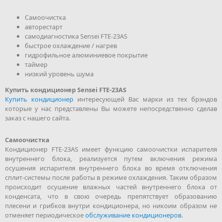
Самоочистка
авторестарт
самодиагностика Sensei FTE-23AS
быстрое охлаждение / нагрев
гидрофильное алюминиевое покрытие
таймер
низкий уровень шума
Купить кондиционер Sensei FTE-23AS
Купить кондиционер
интересующей Вас марки из тех брэндов
которые у нас представлены Вы можете непосредственно сделав
заказ с нашего сайта.
Самоочистка
Кондиционер FTE-23AS имеет функцию самоочистки испарителя
внутреннего блока, реализуется путем включения режима
осушения испарителя внутреннего блока во время отключения
сплит-системы после работы в режиме охлаждения. Таким образом
происходит осушение влажных частей внутреннего блока от
конденсата, что в свою очередь препятствует образованию
плесени и грибков внутри кондиционера, но никоим образом не
отменяет периодическое
обслуживание кондиционеров
.