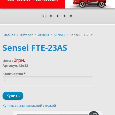
Главная
/
Каталог
/
АРХИВ
/
SENSEI
/
Sensei FTE-23AS
Sensei FTE-23AS
0грн.
Цена
:
Артикул:
kbs32
Количество
*
Купить со значительной скидкой