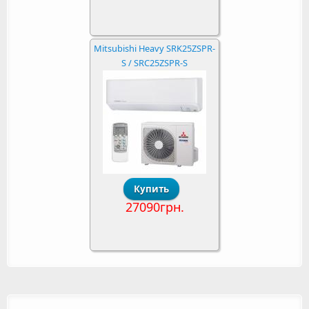
Mitsubishi Heavy SRK25ZSPR-
S / SRC25ZSPR-S
27090грн.