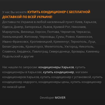
У нас Вы можете
КУПИТЬ КОНДИЦИОНЕР С БЕСПЛАТНОЙ
ДОСТАВКОЙ ПО ВСЕЙ УКРАИНЕ!
Доставка по Украине в любой населенный пункт: Киев, Харьков,
Одесса, Днепр, Запорожье, Львов, Кривой Рог, Николаев,
Мариуполь, Винница, Херсон, Полтава, Чернигов, Черкассы,
Хмельницкий, Житомир, Черновцы, Сумы, Ровно, Каменское,
Ивано-Франковск, Кропивницкий, Кременчуг, Тернополь, Луцк,
Белая Церковь, Краматорск, Мелитополь, Ужгород, Никополь,
Славянск, Бердянск, Павлоград, Северодонецк, Бровары, Каменец-
Подольский и другие
Нас нашли по запросам:
кондиционеры Харьков
, купить
кондиционеры в Харькове,
купить кондиционер
, магазин
кондиционеров Харьков, купить кондиционер с установкой, купить
кондиционер недорого, кондиционеры цены, купить кондиционер
по низкой цене
Developer
MOVER