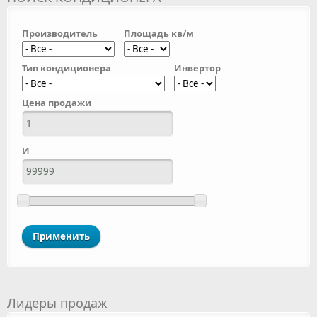
Производитель
Площадь кв/м
Тип кондиционера
Инвертор
Цена продажи
И
Лидеры продаж