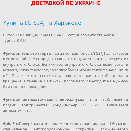
ДОСТАВКОЙ ПО УКРАИНЕ
Купить LG S24JT в Харькове
Бытовые кондиционеры
LG S24JT
. Настенного типа
"PLAZMA"
.
Турция R-410.
Функция теплого старта
: когда кондиционер LG S24JT запускается
в режиме обогрева, предотвращается подача холодного воздуха из
внутреннего блока. Вентилятор внутреннего блока включается в
момент, когда температура теплообменника достигает значения 28
оС. После этого, вентилятор работает при низкой скорости
вращения в течение 1 минуты, после чего переходит на нужную
Вам скорость вращения.
Функция автоматического перезапуска
- при возобновлении
подачи электричества кондиционер LG S24JT включается
автоматически.
Gold Fin
.Поверхности теплообменников кондиционеров LG имеют
специальное антикоррозионное покрытие алюминиевого