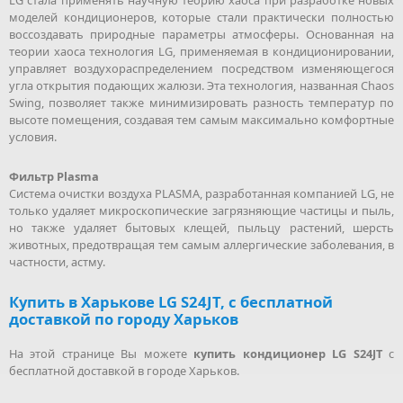
моделей кондиционеров, которые стали практически полностью
воссоздавать природные параметры атмосферы. Основанная на
теории хаоса технология LG, применяемая в кондиционировании,
управляет воздухораспределением посредством изменяющегося
угла открытия подающих жалюзи. Эта технология, названная Chaos
Swing, позволяет также минимизировать разность температур по
высоте помещения, создавая тем самым максимально комфортные
условия.
Фильтр Plasma
Система очистки воздуха PLASMA, разработанная компанией LG, не
только удаляет микроскопические загрязняющие частицы и пыль,
но также удаляет бытовых клещей, пыльцу растений, шерсть
животных, предотвращая тем самым аллергические заболевания, в
частности, астму.
Купить в Харькове LG S24JT, с бесплатной
доставкой по городу Харьков
На этой странице Вы можете
купить кондиционер LG S24JT
с
бесплатной доставкой в городе Харьков.