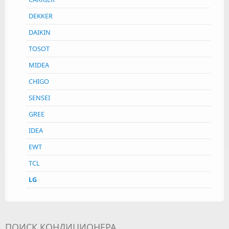
DEKKER
DAIKIN
TOSOT
MIDEA
CHIGO
SENSEI
GREE
IDEA
EWT
TCL
LG
ПОИСК КОНДИЦИОНЕРА