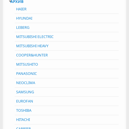
АРХИВ
HAIER
HYUNDAI
LEBERG
MITSUBISHI ELECTRIC
MITSUBISHI HEAVY
COOPER&HUNTER
MITSUSHITO
PANASONIC
NEOCLIMA
SAMSUNG
EUROFAN
TOSHIBA
HITACHI
CARRIER