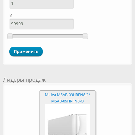
И
Лидеры продаж
Midea MSAB-09HRFN8-I /
MSAB-09HRFN8-O