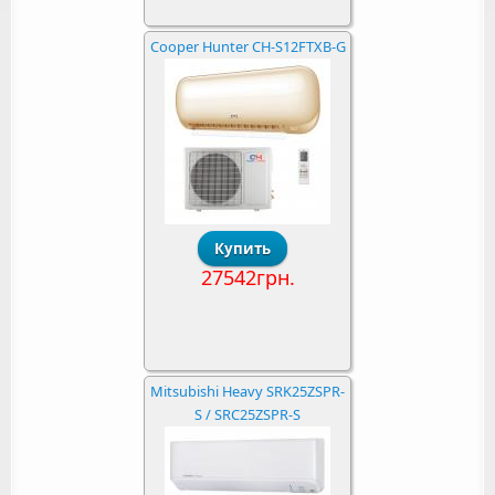
Cooper Hunter CH-S12FTXB-G
27542грн.
Mitsubishi Heavy SRK25ZSPR-
S / SRC25ZSPR-S