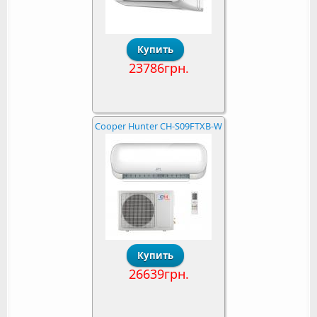
23786грн.
Cooper Hunter CH-S09FTXB-W
26639грн.