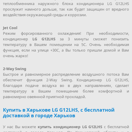
теплообменника наружного блока кондиционера LG G12LHS
прослужит намного дольше, так как будет защищен от вредного
воздействия окружающей среды и коррозии.
Jet Cool
Режим форсированного охлаждения! При необходимости,
кондиционер
LG G12LHS
за 3 минуты сможет понизить
температуру в Вашем помещении на 5С. Очень необходимая
функция, если на улице +30С, а Вы только пришли домой и Вам
очень жарко!
2-Way Swing
Быстрое и равномерное распределение воздушного потока Вам
обеспечит функция 2-Way Swing. Кондиционер LG G12LHS,
благодаря подаче воздуха во в двух направлениях, сделает
температуру в Вашем помещение более комфортной и
равномерно овеянной приятной прохладой.
Купить в Харькове LG G12LHS, с бесплатной
доставкой в городе Харьков
У нас Вы можете
купить кондиционер LG G12LHS
с бесплатной