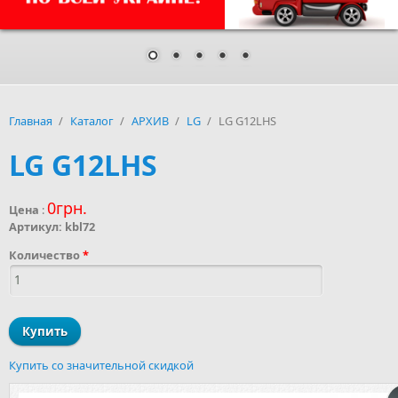
Главная
/
Каталог
/
АРХИВ
/
LG
/
LG G12LHS
LG G12LHS
0грн.
Цена
:
Артикул:
kbl72
Количество
*
Купить со значительной скидкой