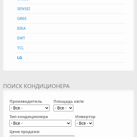
SENSEI
GREE
IDEA
EWT
TCL
LG
ПОИСК КОНДИЦИОНЕРА
Производитель
Площадь кв/м
Тип кондиционера
Инвертор
Цена продажи