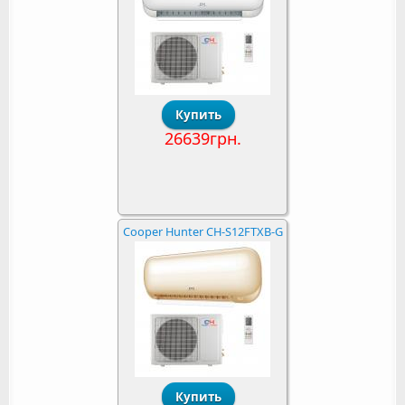
26639грн.
Cooper Hunter CH-S12FTXB-G