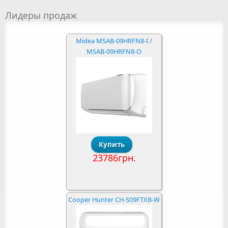
Лидеры продаж
Midea MSAB-09HRFN8-I /
MSAB-09HRFN8-O
23786грн.
Cooper Hunter CH-S09FTXB-W