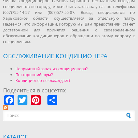
Чистка кондиционеров TOSHIBA Харьков с бесплатным выездом
специалистов по городу, может быть заказана у нас по телефонам:
(057)755-14-57 или (067)577-55-87. Выезд специалистов по
Харьковской области, осуществляется за отдельную плату.
Надеемся, что информации, которую мы Вам предоставили, станет
достаточной для принятия решения о своевременном
обслуживании кондиционеров и обращении по этому вопросу к
специалистам.
ОБСЛУЖИВАНИЕ КОНДИЦИОНЕРА
Неприятный запах из кондиционера?
Посторонний шум?
Кондиционер не охлаждает?
Поделиться в соцсетях
Facebook
Twitter
Pinterest
Share
Форма поиска
КАТАЛОГ