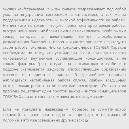
Чистка кондиционеров TOSHIBA Харьков
подразумевает под собой
уход за внутренним состоянием сплит-системы, а так же за
поддержанием надежности и высокой эффективности ее работы.
Ни для кого не секрет, что уже через некоторое время работы,
внутренний и внешний блоки начинают накапливать в себе пыль и
грязь, которые в дальнейшем начнут способствовать
размножению бактерий и плесени и могут привести к выходу из
строя работы системы. Чистка кондиционеров TOSHIBA Харьков
необходима по тому, что устойчивым слоем грязевого налеты
покрываются внутренние составляющие кондиционера, а не
только фильтры. Грязь оседает на вентиляторах и турбине, в
поддоне скапливается жидкость, способствующая образованию
плесени и неприятного запаха. В дальнейшем начинает
наблюдаться нестабильная работа сплита, слабый воздушный
поток, плохая работа на обогрев или охлаждение. От всех этих
проблем существует один простой выход - чистка кондиционеров
TOSHIBA Харьков в составе комплексного обслуживания.
Если не ухаживать надлежащим образом за климатической
техникой, то рано или поздно это приведет к неожиданной
поломке, а это уже совершенно другие расходы.