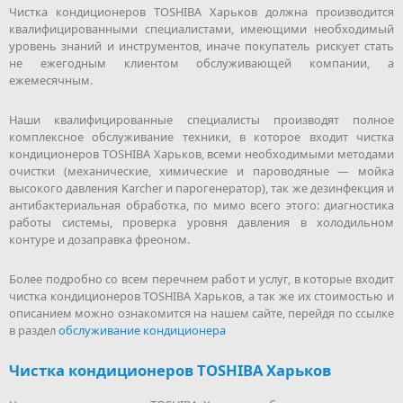
Чистка кондиционеров TOSHIBA Харьков должна производится
квалифицированными специалистами, имеющими необходимый
уровень знаний и инструментов, иначе покупатель рискует стать
не ежегодным клиентом обслуживающей компании, а
ежемесячным.
Наши квалифицированные специалисты производят полное
комплексное обслуживание техники, в которое входит чистка
кондиционеров TOSHIBA Харьков, всеми необходимыми методами
очистки (механические, химические и пароводяные — мойка
высокого давления Karcher и парогенератор), так же дезинфекция и
антибактериальная обработка, по мимо всего этого: диагностика
работы системы, проверка уровня давления в холодильном
контуре и дозаправка фреоном.
Более подробно со всем перечнем работ и услуг, в которые входит
чистка кондиционеров TOSHIBA Харьков, а так же их стоимостью и
описанием можно ознакомится на нашем сайте, перейдя по ссылке
в раздел
обслуживание кондиционера
Чистка кондиционеров TOSHIBA Харьков