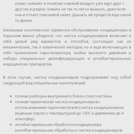
слово «химия» и понятие «свежий воздух» уже идут друг с
другом в разрез. Химию не так то легко вымыть, даже если
она и отъест плесневой налет. Дышать ей придется еще какое
то время.
Заказывая комплексное сервисное обслуживание кондиционера в
Харькове важно убедится, что чистка кондиционеров включает в
себя целый ряд вариантов и способов, состоящих как из
механических, так и химических методов, но и еще включающих в
себя применение парогенератора, мойки высокого давления и
набора специальных дезинфицирующих и антибактериальных
медицинских препаратов.
В этом случае, чистка кондиционеров подразумевает под собой
следующий ряд специальных манипуляций:
полная разборка внутреннего блока сплит-системы
полная термическая чистка кондиционеров с
использованием пароочистителя (чистка кондиционеров
водяным паром с температурой до 130С и давлением до 4
атмосфер)
антибактериальная обработка кондиционера
(антибактериальная обработка и чистка кондиционеров: