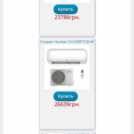
23786грн.
Cooper Hunter CH-S09FTXB-W
26639грн.