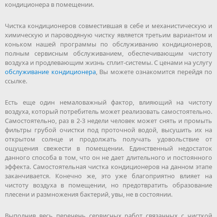
кондиционера в помещении.
Чистка кондиционеров совместившая в себе и механистическую и
химическую и пароводяную чистку является третьим вариантом и
коньком нашей программы по обслуживанию кондиционеров,
полным сервисным обслуживанием, обеспечивающим чистоту
воздуха и продлевающим жизнь сплит-системы. С ценами на услугу
обслуживание кондиционера
, Вы можете ознакомится перейдя по
ссылке.
Есть еще один немаловажный фактор, влияющий на чистоту
воздуха, который потребитель может реализовать самостоятельно.
Самостоятельно, раз в 2-3 недели человек может снять и промыть
фильтры грубой очистки под проточной водой, высушить их на
открытом солнце и продолжать получать удовольствие от
ощущения свежести в помещении. Единственный недостаток
данного способа в том, что он не дает длительного и постоянного
эффекта. Самостоятельная чистка кондиционеров на данном этапе
заканчивается. Конечно же, это уже благоприятно влияет на
чистоту воздуха в помещении, но предотвратить образование
плесени и размножения бактерий, увы, не в состоянии.
Выполнив весь перечень сервисных работ связанных с чисткой