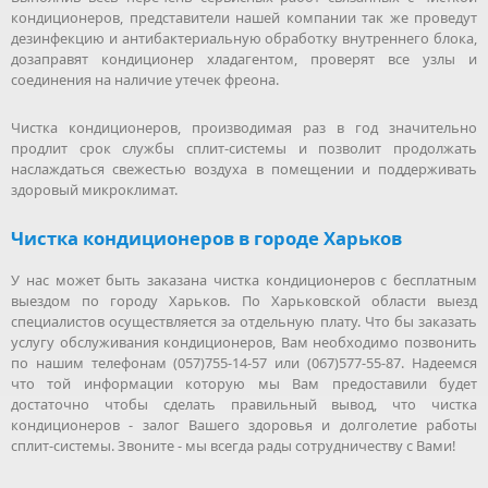
кондиционеров, представители нашей компании так же проведут
дезинфекцию и антибактериальную обработку внутреннего блока,
дозаправят кондиционер хладагентом, проверят все узлы и
соединения на наличие утечек фреона.
Чистка кондиционеров, производимая раз в год значительно
продлит срок службы сплит-системы и позволит продолжать
наслаждаться свежестью воздуха в помещении и поддерживать
здоровый микроклимат.
Чистка кондиционеров в городе Харьков
У нас может быть заказана чистка кондиционеров с бесплатным
выездом по городу Харьков. По Харьковской области выезд
специалистов осуществляется за отдельную плату. Что бы заказать
услугу обслуживания кондиционеров, Вам необходимо позвонить
по нашим телефонам (057)755-14-57 или (067)577-55-87. Надеемся
что той информации которую мы Вам предоставили будет
достаточно чтобы сделать правильный вывод, что чистка
кондиционеров - залог Вашего здоровья и долголетие работы
сплит-системы. Звоните - мы всегда рады сотрудничеству с Вами!