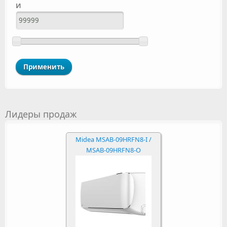
И
Лидеры продаж
Midea MSAB-09HRFN8-I /
MSAB-09HRFN8-O