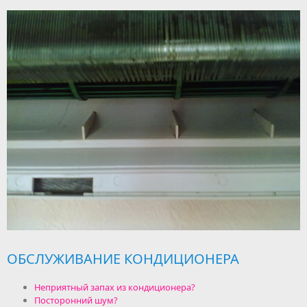
ОБСЛУЖИВАНИЕ КОНДИЦИОНЕРА
Неприятный запах из кондиционера?
Посторонний шум?