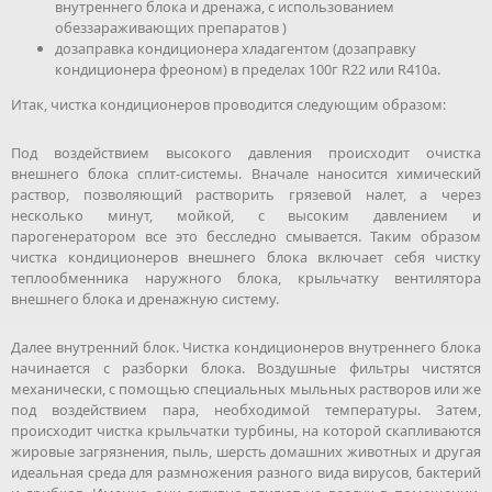
внутреннего блока и дренажа, с использованием
обеззараживающих препаратов )
дозаправка кондиционера хладагентом (дозаправку
кондиционера фреоном) в пределах 100г R22 или R410a.
Итак, чистка кондиционеров проводится следующим образом:
Под воздействием высокого давления происходит очистка
внешнего блока сплит-системы. Вначале наносится химический
раствор, позволяющий растворить грязевой налет, а через
несколько минут, мойкой, с высоким давлением и
парогенератором все это бесследно смывается. Таким образом
чистка кондиционеров внешнего блока включает себя чистку
теплообменника наружного блока, крыльчатку вентилятора
внешнего блока и дренажную систему.
Далее внутренний блок. Чистка кондиционеров внутреннего блока
начинается с разборки блока. Воздушные фильтры чистятся
механически, с помощью специальных мыльных растворов или же
под воздействием пара, необходимой температуры. Затем,
происходит чистка крыльчатки турбины, на которой скапливаются
жировые загрязнения, пыль, шерсть домашних животных и другая
идеальная среда для размножения разного вида вирусов, бактерий