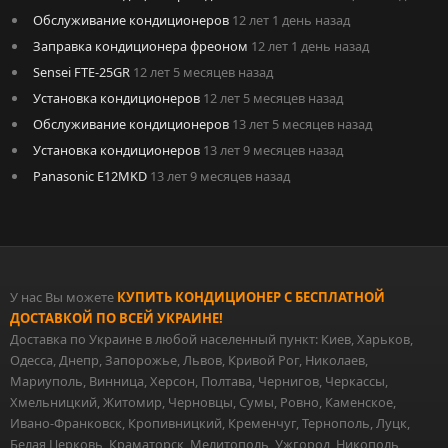
Обслуживание кондиционеров
12 лет 1 день назад
Заправка кондиционера фреоном
12 лет 1 день назад
Sensei FTE-25GR
12 лет 5 месяцев назад
Установка кондиционеров
12 лет 5 месяцев назад
Обслуживание кондиционеров
13 лет 5 месяцев назад
Установка кондиционеров
13 лет 9 месяцев назад
Panasonic E12MKD
13 лет 9 месяцев назад
У нас Вы можете
КУПИТЬ КОНДИЦИОНЕР С БЕСПЛАТНОЙ
ДОСТАВКОЙ ПО ВСЕЙ УКРАИНЕ!
Доставка по Украине в любой населенный пункт: Киев, Харьков,
Одесса, Днепр, Запорожье, Львов, Кривой Рог, Николаев,
Мариуполь, Винница, Херсон, Полтава, Чернигов, Черкассы,
Хмельницкий, Житомир, Черновцы, Сумы, Ровно, Каменское,
Ивано-Франковск, Кропивницкий, Кременчуг, Тернополь, Луцк,
Белая Церковь, Краматорск, Мелитополь, Ужгород, Никополь,