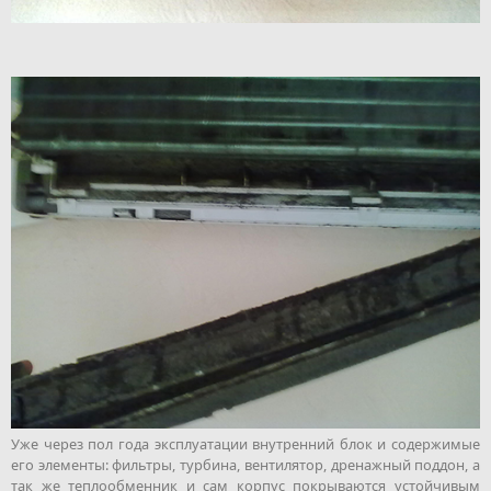
Уже через пол года эксплуатации внутренний блок и содержимые
его элементы: фильтры, турбина, вентилятор, дренажный поддон, а
так же теплообменник и сам корпус покрываются устойчивым