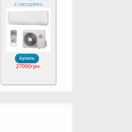
S / SRC25ZSPR-S
27090грн.