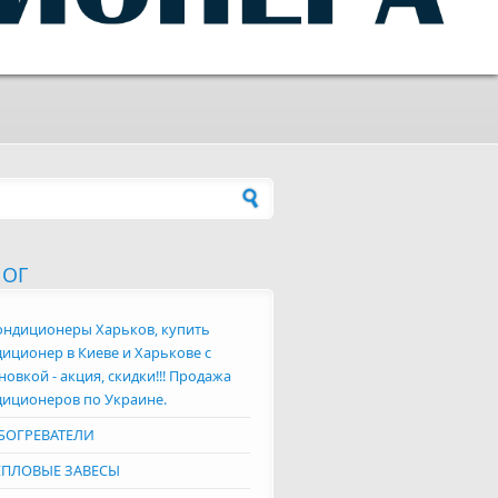
а поиска
ЛОГ
ондиционеры Харьков, купить
иционер в Киеве и Харькове с
новкой - акция, скидки!!! Продажа
диционеров по Украине.
БОГРЕВАТЕЛИ
ЕПЛОВЫЕ ЗАВЕСЫ