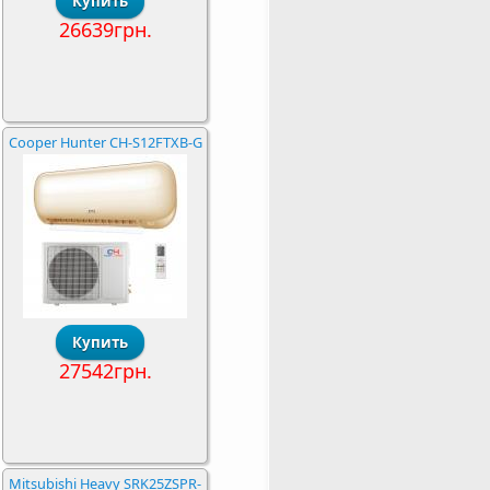
26639грн.
Cooper Hunter CH-S12FTXB-G
27542грн.
Mitsubishi Heavy SRK25ZSPR-