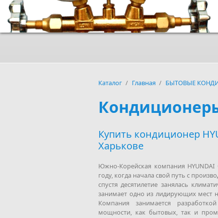
Каталог
/
Главная
/
БЫТОВЫЕ КОНД
Кондиционер
Купить кондиционер HY
Харькове
Южно-Корейская компания HYUNDAI б
году, когда начала свой путь с произв
спустя десятилетие занялась клима
занимает одно из лидирующих мест н
Компания занимается разработко
мощности, как бытовых, так и пром