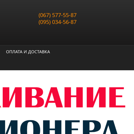
(067) 577-55-87
(095) 034-56-87
ОПЛАТА И ДОСТАВКА