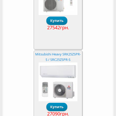
27542грн.
Mitsubishi Heavy SRK25ZSPR-
S / SRC25ZSPR-S
27090грн.