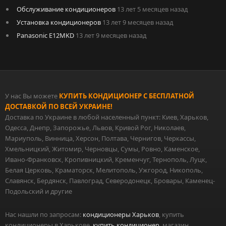
Обслуживание кондиционеров
13 лет 5 месяцев назад
Установка кондиционеров
13 лет 9 месяцев назад
Panasonic E12MKD
13 лет 9 месяцев назад
У нас Вы можете
КУПИТЬ КОНДИЦИОНЕР С БЕСПЛАТНОЙ
ДОСТАВКОЙ ПО ВСЕЙ УКРАИНЕ!
Доставка по Украине в любой населенный пункт: Киев, Харьков,
Одесса, Днепр, Запорожье, Львов, Кривой Рог, Николаев,
Мариуполь, Винница, Херсон, Полтава, Чернигов, Черкассы,
Хмельницкий, Житомир, Черновцы, Сумы, Ровно, Каменское,
Ивано-Франковск, Кропивницкий, Кременчуг, Тернополь, Луцк,
Белая Церковь, Краматорск, Мелитополь, Ужгород, Никополь,
Славянск, Бердянск, Павлоград, Северодонецк, Бровары, Каменец-
Подольский и другие
Нас нашли по запросам:
кондиционеры Харьков
, купить
кондиционеры в Харькове,
купить кондиционер
, магазин