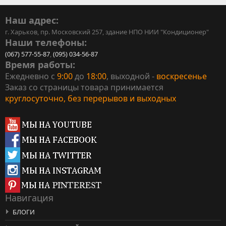
Наш адрес:
г. Харьков, пр. Московский 257, здание НПО НИИ "Кондиционер"
Наши телефоны:
(067) 577-55-87
,
(095) 034-56-87
Время работы:
Ежедневно с
9:00
до
18:00
, выходной -
воскресенье
Заказ со страницы товара принимается
круглосуточно, без перерывов и выходных
Навигация
БЛОГИ