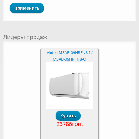
Лидеры продаж
Midea MSAB-09HRFN8-I /
MSAB-09HRFN8-O
23786грн.