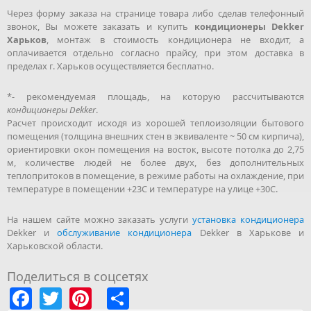
Через форму заказа на странице товара либо сделав телефонный
звонок, Вы можете заказать и купить
кондиционеры Dekker
Харьков
, монтаж в стоимость кондиционера не входит, а
оплачивается отдельно согласно прайсу, при этом доставка в
пределах г. Харьков осуществляется бесплатно.
*- рекомендуемая площадь, на которую рассчитываются
кондиционеры Dekker
.
Расчет происходит исходя из хорошей теплоизоляции бытового
помещения (толщина внешних стен в эквиваленте ~ 50 см кирпича),
ориентировки окон помещения на восток, высоте потолка до 2,75
м, количестве людей не более двух, без дополнительных
теплопритоков в помещение, в режиме работы на охлаждение, при
температуре в помещении +23С и температуре на улице +30С.
На нашем сайте можно заказать услуги
установка кондиционера
Dekker и
обслуживание кондиционера
Dekker в Харькове и
Харьковской области.
Поделиться в соцсетях
Facebook
Twitter
Pinterest
Share