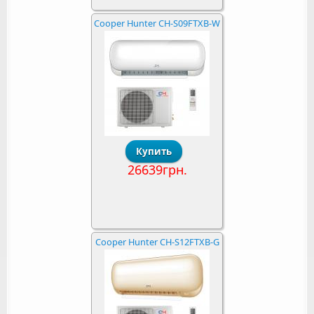
Cooper Hunter CH-S09FTXB-W
26639грн.
Cooper Hunter CH-S12FTXB-G