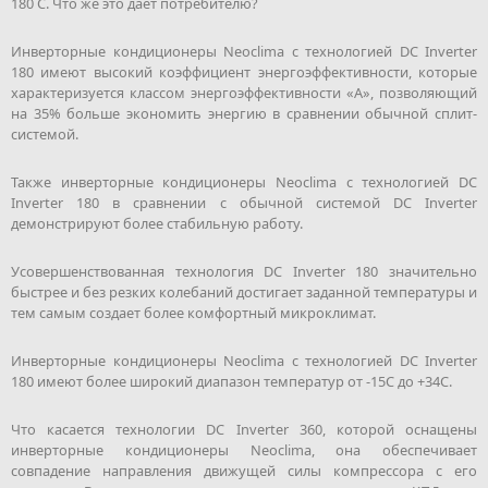
180 С. Что же это дает потребителю?
Инверторные кондиционеры Neoclima с технологией DC Inverter
180 имеют высокий коэффициент энергоэффективности, которые
характеризуется классом энергоэффективности «А», позволяющий
на 35% больше экономить энергию в сравнении обычной сплит-
системой.
Также инверторные кондиционеры Neoclima с технологией DC
Inverter 180 в сравнении с обычной системой DC Inverter
демонстрируют более стабильную работу.
Усовершенствованная технология DC Inverter 180 значительно
быстрее и без резких колебаний достигает заданной температуры и
тем самым создает более комфортный микроклимат.
Инверторные кондиционеры Neoclima с технологией DC Inverter
180 имеют более широкий диапазон температур от -15С до +34С.
Что касается технологии DC Inverter 360, которой оснащены
инверторные кондиционеры Neoclima, она обеспечивает
совпадение направления движущей силы компрессора с его