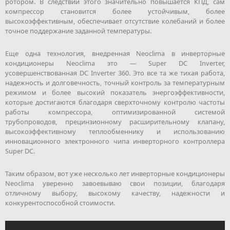
ротором. В следствии этого значительно повышается КПД, сам
компрессор становится более устойчивым, более
высокоэффективным, обеспечивает отсутствие колебаний и более
точное поддержание заданной температуры.
Еще одна технология, внедренная Neoclima в инверторные
кондиционеры Neoclima это — Super DC Inverter,
усовершенствованная DC Inverter 360. Это все та же тихая работа,
надежность и долговечность, точный контроль за температурным
режимом и более высокий показатель энергоэффективности,
которые достигаются благодаря сверхточному контролю частоты
работы компрессора, оптимизированной системой
трубопроводов, прецинзионному расширительному клапану,
высокоэффективному теплообменнику и использованию
инновационного электронного чипа инверторного контроллера
Super DC.
Таким образом, вот уже несколько лет инверторные кондиционеры
Neoclima уверенно завоевываю свои позиции, благодаря
отличному выбору, высокому качеству, надежности и
конкурентоспособной стоимости.