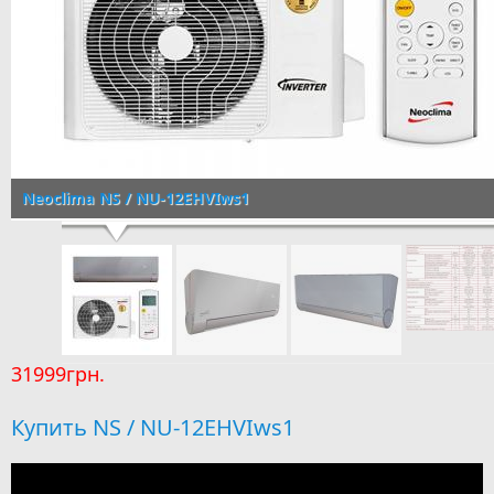
Neoclima NS / NU-12EHVIws1
31999грн.
Купить NS / NU-12EHVIws1