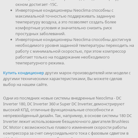
окном достигает -15С.
Инверторные кондиционеры Neoclima способны с
максимальной точностью поддерживать заданную
температуру воздуха, а это позволяет создать более
комфортные условия и значительно снизить риск
простудных заболеваний.
Инверторные кондиционеры Neoclima способны достигнув
необходимого уровня заданной температуры переходить на
работу с минимальной скоростью, при этом компрессор
работает только на поддержание необходимого
температурного режима.
Купить кондиционер
других марок-производителей или модели с
другими техническими характеристиками, Вы можете сделав
выбор на нашем сайте.
Одни из последних новые системы внедренные Neoclima - DC
Inverter 180, DC Inverter 360 и Super DC Inverter, демонстрируют
высокий КПД, отличные функциональные способности и
непревзойденный дизайн. Так, например, в основе системы 180 DC
Inverter лежит использование безщелочного двигателя Brushless
DC Motor с возможностью плавого изменения скорости работы
компрессора за счет синусоидального тока с фазовым сдвигом в