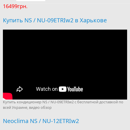
16499грн.
Купить NS / NU-09ETRIw2 в Харькове
Купить кондиционер NS / NU-09ETRIw2 с бесплатной доставкой по
всей Украине, видео обзор
Neoclima NS / NU-12ETRIw2