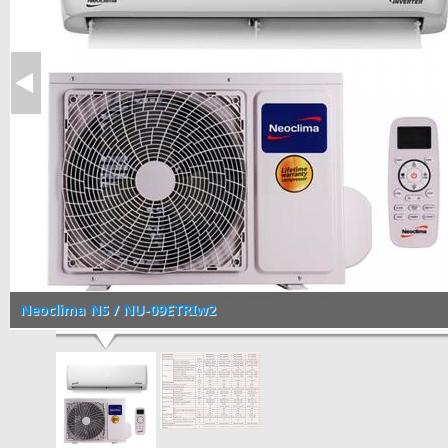
Neoclima NS / NU-09ETRIw2