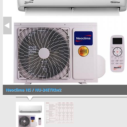
Neoclima NS / NU-24ETRIw2