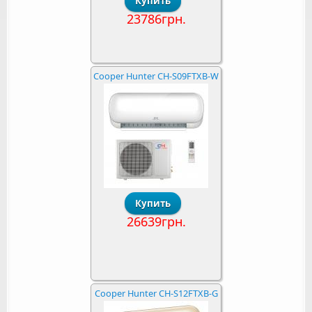
23786грн.
Cooper Hunter CH-S09FTXB-W
26639грн.
Cooper Hunter CH-S12FTXB-G