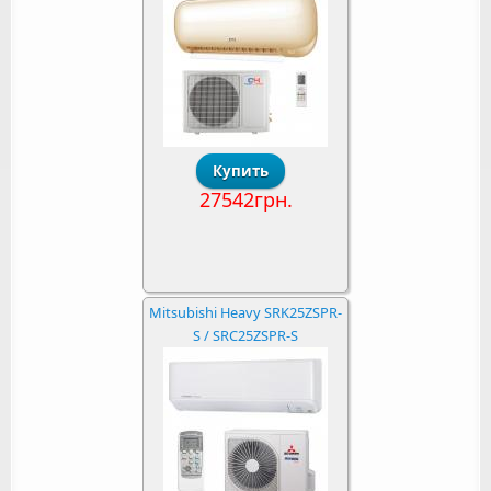
27542грн.
Mitsubishi Heavy SRK25ZSPR-
S / SRC25ZSPR-S