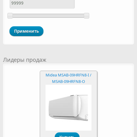
Лидеры продаж
Midea MSAB-09HRFN8-I /
MSAB-09HRFN8-O