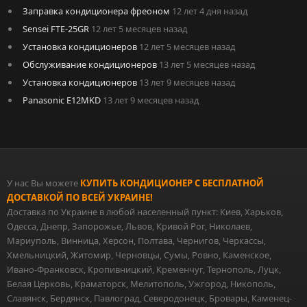
Заправка кондиционера фреоном
12 лет 4 дня назад
Sensei FTE-25GR
12 лет 5 месяцев назад
Установка кондиционеров
12 лет 5 месяцев назад
Обслуживание кондиционеров
13 лет 5 месяцев назад
Установка кондиционеров
13 лет 9 месяцев назад
Panasonic E12MKD
13 лет 9 месяцев назад
У нас Вы можете
КУПИТЬ КОНДИЦИОНЕР С БЕСПЛАТНОЙ
ДОСТАВКОЙ ПО ВСЕЙ УКРАИНЕ!
Доставка по Украине в любой населенный пункт: Киев, Харьков,
Одесса, Днепр, Запорожье, Львов, Кривой Рог, Николаев,
Мариуполь, Винница, Херсон, Полтава, Чернигов, Черкассы,
Хмельницкий, Житомир, Черновцы, Сумы, Ровно, Каменское,
Ивано-Франковск, Кропивницкий, Кременчуг, Тернополь, Луцк,
Белая Церковь, Краматорск, Мелитополь, Ужгород, Никополь,
Славянск, Бердянск, Павлоград, Северодонецк, Бровары, Каменец-