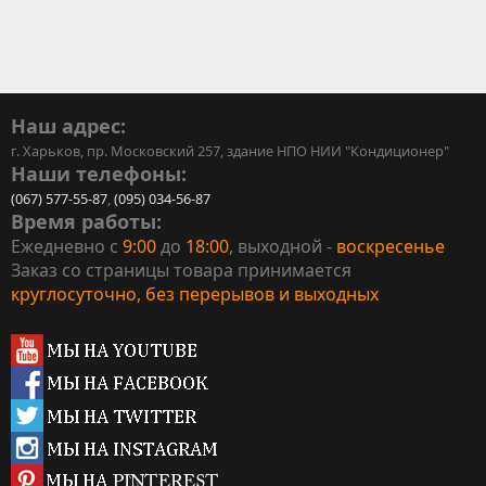
Наш адрес:
г. Харьков, пр. Московский 257, здание НПО НИИ "Кондиционер"
Наши телефоны:
(067) 577-55-87
,
(095) 034-56-87
Время работы:
Ежедневно с
9:00
до
18:00
, выходной -
воскресенье
Заказ со страницы товара принимается
круглосуточно, без перерывов и выходных