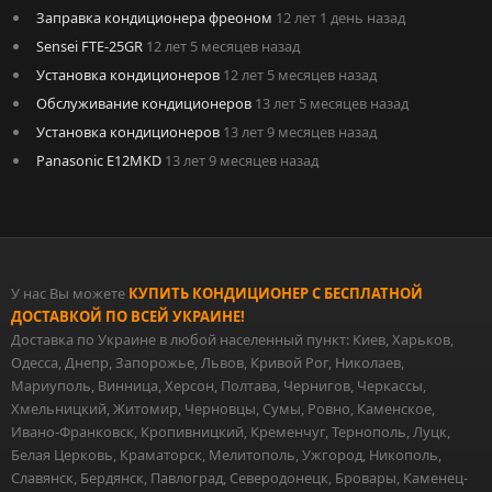
Заправка кондиционера фреоном
12 лет 1 день назад
Sensei FTE-25GR
12 лет 5 месяцев назад
Установка кондиционеров
12 лет 5 месяцев назад
Обслуживание кондиционеров
13 лет 5 месяцев назад
Установка кондиционеров
13 лет 9 месяцев назад
Panasonic E12MKD
13 лет 9 месяцев назад
У нас Вы можете
КУПИТЬ КОНДИЦИОНЕР С БЕСПЛАТНОЙ
ДОСТАВКОЙ ПО ВСЕЙ УКРАИНЕ!
Доставка по Украине в любой населенный пункт: Киев, Харьков,
Одесса, Днепр, Запорожье, Львов, Кривой Рог, Николаев,
Мариуполь, Винница, Херсон, Полтава, Чернигов, Черкассы,
Хмельницкий, Житомир, Черновцы, Сумы, Ровно, Каменское,
Ивано-Франковск, Кропивницкий, Кременчуг, Тернополь, Луцк,
Белая Церковь, Краматорск, Мелитополь, Ужгород, Никополь,
Славянск, Бердянск, Павлоград, Северодонецк, Бровары, Каменец-