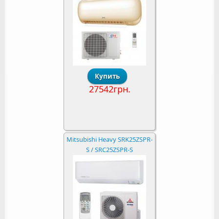
27542грн.
Mitsubishi Heavy SRK25ZSPR-
S / SRC25ZSPR-S