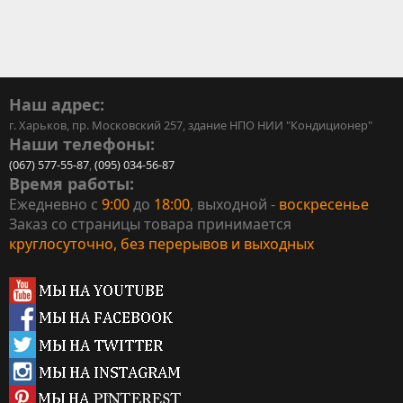
Наш адрес:
г. Харьков, пр. Московский 257, здание НПО НИИ "Кондиционер"
Наши телефоны:
(067) 577-55-87
,
(095) 034-56-87
Время работы:
Ежедневно с
9:00
до
18:00
, выходной -
воскресенье
Заказ со страницы товара принимается
круглосуточно, без перерывов и выходных