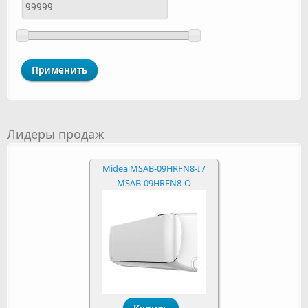
Лидеры продаж
Midea MSAB-09HRFN8-I /
MSAB-09HRFN8-O