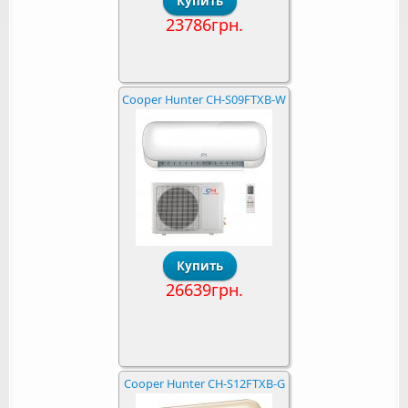
23786грн.
Cooper Hunter CH-S09FTXB-W
26639грн.
Cooper Hunter CH-S12FTXB-G